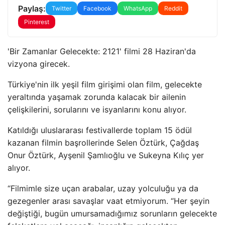
Paylaş:
Twitter
Facebook
WhatsApp
Reddit
Pinterest
'Bir Zamanlar Gelecekte: 2121' filmi 28 Haziran'da
vizyona girecek.
Türkiye'nin ilk yeşil film girişimi olan film, gelecekte
yeraltında yaşamak zorunda kalacak bir ailenin
çelişkilerini, sorularını ve isyanlarını konu alıyor.
Katıldığı uluslararası festivallerde toplam 15 ödül
kazanan filmin başrollerinde Selen Öztürk, Çağdaş
Onur Öztürk, Ayşenil Şamlıoğlu ve Sukeyna Kılıç yer
alıyor.
“Filmimle size uçan arabalar, uzay yolculuğu ya da
gezegenler arası savaşlar vaat etmiyorum. “Her şeyin
değiştiği, bugün umursamadığımız sorunların gelecekte