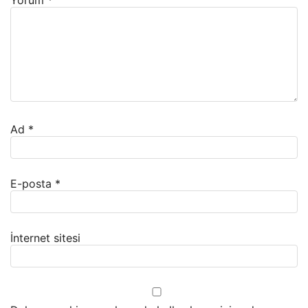
Yorum
*
Ad
*
E-posta
*
İnternet sitesi