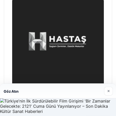
×
Göz Atın
Hastaş Beton
26/05/2026