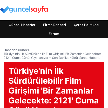
Güncel Haberler
Firma Rehberi
Çerez Politikası
Forum
Haberler
›
Güncel
›
Türkiye'nin İlk Sürdürülebilir Film Girişimi 'Bir Zamanlar Gelecekte:
2121' Cuma Günü Yayınlanıyor – Son Dakika Kültür Sanat Haberleri
Türkiye'nin İlk
Sürdürülebilir Film
Girişimi 'Bir Zamanlar
Gelecekte: 2121' Cuma