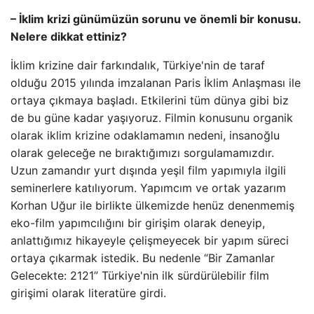
– İklim krizi günümüzün sorunu ve önemli bir konusu.
Nelere dikkat ettiniz?
İklim krizine dair farkındalık, Türkiye'nin de taraf
olduğu 2015 yılında imzalanan Paris İklim Anlaşması ile
ortaya çıkmaya başladı. Etkilerini tüm dünya gibi biz
de bu güne kadar yaşıyoruz. Filmin konusunu organik
olarak iklim krizine odaklamamın nedeni, insanoğlu
olarak geleceğe ne bıraktığımızı sorgulamamızdır.
Uzun zamandır yurt dışında yeşil film yapımıyla ilgili
seminerlere katılıyorum. Yapımcım ve ortak yazarım
Korhan Uğur ile birlikte ülkemizde henüz denenmemiş
eko-film yapımcılığını bir girişim olarak deneyip,
anlattığımız hikayeyle çelişmeyecek bir yapım süreci
ortaya çıkarmak istedik. Bu nedenle “Bir Zamanlar
Gelecekte: 2121” Türkiye'nin ilk sürdürülebilir film
girişimi olarak literatüre girdi.