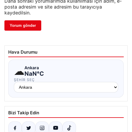
Daha sonraki yorumlarımda kullanılması için adım, e-
posta adresim ve site adresim bu tarayıcıya
kaydedilsin.
Hava Durumu
☁
Ankara
NaN°C
ŞEHIR SEÇ
Bizi Takip Edin