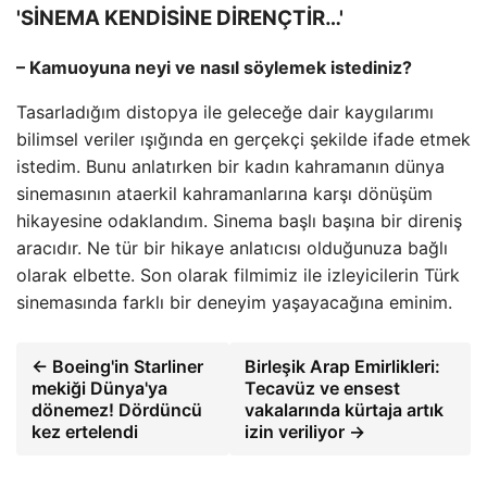
'SİNEMA KENDİSİNE DİRENÇTİR…'
– Kamuoyuna neyi ve nasıl söylemek istediniz?
Tasarladığım distopya ile geleceğe dair kaygılarımı
bilimsel veriler ışığında en gerçekçi şekilde ifade etmek
istedim. Bunu anlatırken bir kadın kahramanın dünya
sinemasının ataerkil kahramanlarına karşı dönüşüm
hikayesine odaklandım. Sinema başlı başına bir direniş
aracıdır. Ne tür bir hikaye anlatıcısı olduğunuza bağlı
olarak elbette. Son olarak filmimiz ile izleyicilerin Türk
sinemasında farklı bir deneyim yaşayacağına eminim.
← Boeing'in Starliner
Birleşik Arap Emirlikleri:
mekiği Dünya'ya
Tecavüz ve ensest
dönemez! Dördüncü
vakalarında kürtaja artık
kez ertelendi
izin veriliyor →