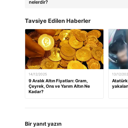
nelerdir?
Tavsiye Edilen Haberler
14/12/2025
13/12/20
9 Aralık Altın Fiyatları: Gram,
Atatürk
Çeyrek, Ons ve Yarım Altın Ne
yakalan
Kadar?
Bir yanıt yazın