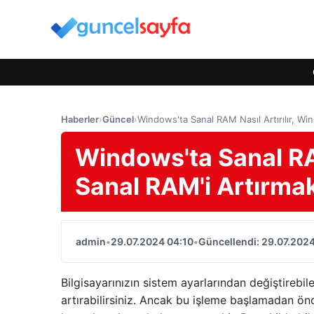
Haberler
›
Güncel
›
Windows'ta Sanal RAM Nasıl Artırılır, Wi
Windows'ta Sanal RAM
Sanal RAM'i Artırmak
admin
•
29.07.2024 04:10
•
Güncellendi: 29.07.2024
Bilgisayarınızın sistem ayarlarından değiştirebil
artırabilirsiniz. Ancak bu işleme başlamadan