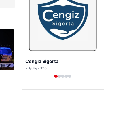
Hastaş Beton
26/05/2026