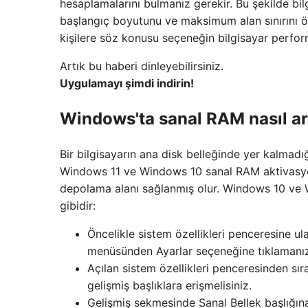
hesaplamalarını bulmanız gerekir. Bu şekilde bil
başlangıç ​​boyutunu ve maksimum alan sınırını 
kişilere söz konusu seçeneğin bilgisayar performa
Artık bu haberi dinleyebilirsiniz.
Uygulamayı şimdi indirin!
Windows'ta sanal RAM nasıl art
Bir bilgisayarın ana disk belleğinde yer kalma
Windows 11 ve Windows 10 sanal RAM aktivasyon 
depolama alanı sağlanmış olur. Windows 10 ve W
gibidir:
Öncelikle sistem özellikleri penceresine 
menüsünden Ayarlar seçeneğine tıklamanı
Açılan sistem özellikleri penceresinden sır
gelişmiş başlıklara erişmelisiniz.
Gelişmiş sekmesinde Sanal Bellek başlığın