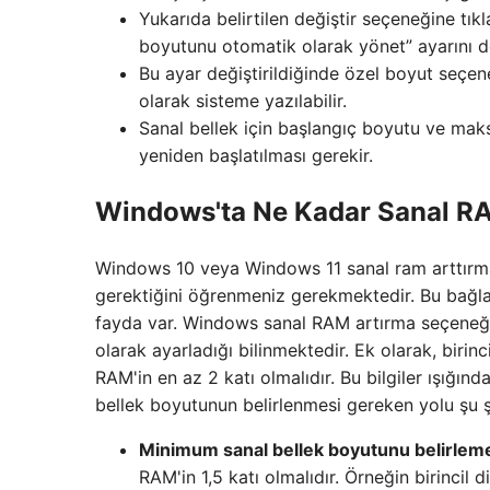
Yukarıda belirtilen değiştir seçeneğine tık
boyutunu otomatik olarak yönet” ayarını değ
Bu ayar değiştirildiğinde özel boyut seçe
olarak sisteme yazılabilir.
Sanal bellek için başlangıç ​​boyutu ve mak
yeniden başlatılması gerekir.
Windows'ta Ne Kadar Sanal R
Windows 10 veya Windows 11 sanal ram arttırma
gerektiğini öğrenmeniz gerekmektedir. Bu bağla
fayda var. Windows sanal RAM artırma seçeneği
olarak ayarladığı bilinmektedir. Ek olarak, birin
RAM'in en az 2 katı olmalıdır. Bu bilgiler ışığ
bellek boyutunun belirlenmesi gereken yolu şu şe
Minimum sanal bellek boyutunu belirlem
RAM'in 1,5 katı olmalıdır. Örneğin birincil