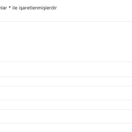
nlar
*
ile işaretlenmişlerdir