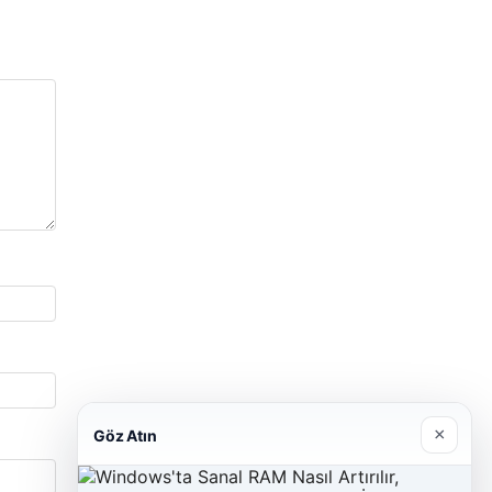
×
Göz Atın