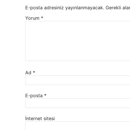
E-posta adresiniz yayınlanmayacak.
Gerekli ala
Yorum
*
Ad
*
E-posta
*
İnternet sitesi