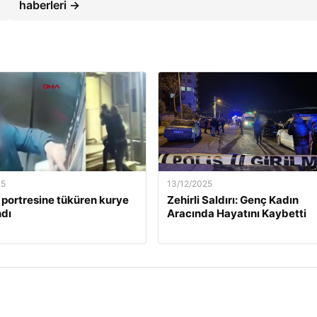
haberleri →
25
13/12/2025
 portresine tüküren kurye
Zehirli Saldırı: Genç Kadın
dı
Aracında Hayatını Kaybetti