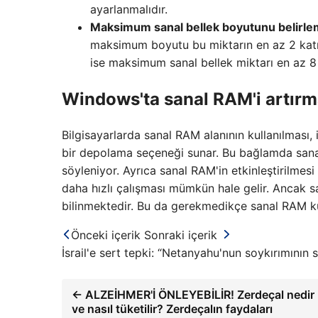
ayarlanmalıdır.
Maksimum sanal bellek boyutunu belirle
maksimum boyutu bu miktarın en az 2 katı,
ise maksimum sanal bellek miktarı en az 8
Windows'ta sanal RAM'i artırm
Bilgisayarlarda sanal RAM alanının kullanılması, i
bir depolama seçeneği sunar. Bu bağlamda sanal
söyleniyor. Ayrıca sanal RAM'in etkinleştirilmes
daha hızlı çalışması mümkün hale gelir. Ancak s
bilinmektedir. Bu da gerekmedikçe sanal RAM ku
Önceki içerik
Sonraki içerik
İsrail'e sert tepki: “Netanyahu'nun soykırımının 
← ALZEİHMER'İ ÖNLEYEBİLİR! Zerdeçal nedir
ve nasıl tüketilir? Zerdeçalın faydaları