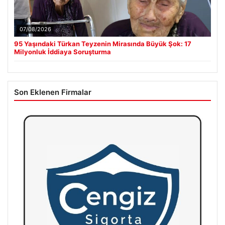
07/08/2026
95 Yaşındaki Türkan Teyzenin Mirasında Büyük Şok: 17
Milyonluk İddiaya Soruşturma
Son Eklenen Firmalar