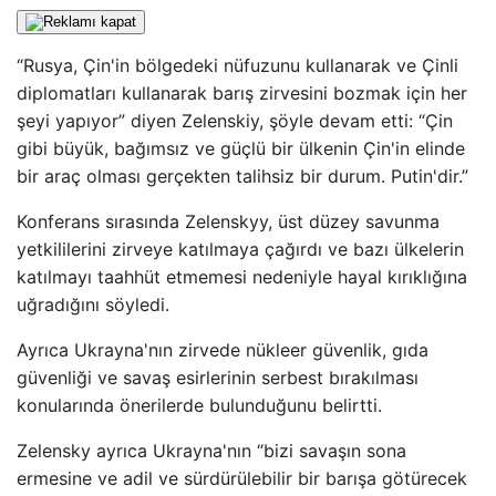
“Rusya, Çin'in bölgedeki nüfuzunu kullanarak ve Çinli
diplomatları kullanarak barış zirvesini bozmak için her
şeyi yapıyor” diyen Zelenskiy, şöyle devam etti: “Çin
gibi büyük, bağımsız ve güçlü bir ülkenin Çin'in elinde
bir araç olması gerçekten talihsiz bir durum. Putin'dir.”
Konferans sırasında Zelenskyy, üst düzey savunma
yetkililerini zirveye katılmaya çağırdı ve bazı ülkelerin
katılmayı taahhüt etmemesi nedeniyle hayal kırıklığına
uğradığını söyledi.
Ayrıca Ukrayna'nın zirvede nükleer güvenlik, gıda
güvenliği ve savaş esirlerinin serbest bırakılması
konularında önerilerde bulunduğunu belirtti.
Zelensky ayrıca Ukrayna'nın “bizi savaşın sona
ermesine ve adil ve sürdürülebilir bir barışa götürecek