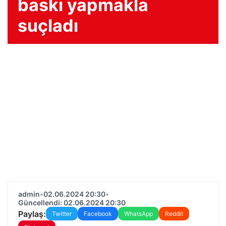
baskı yapmakla
suçladı
admin
•
02.06.2024 20:30
•
Güncellendi: 02.06.2024 20:30
Paylaş:
Twitter
Facebook
WhatsApp
Reddit