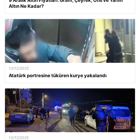
9 Aralık Altın Fiyatları: Gram, Çeyrek, Ons ve Yarım
Altın Ne Kadar?
13/12/2025
Atatürk portresine tüküren kurye yakalandı
13/12/2025