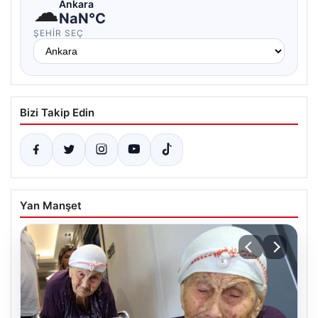
☁
Ankara
NaN°C
ŞEHIR SEÇ
Bizi Takip Edin
Yan Manşet