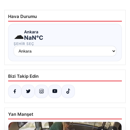
Hava Durumu
☁
Ankara
NaN°C
ŞEHIR SEÇ
Bizi Takip Edin
Yan Manşet