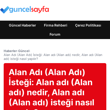
Güncel Haberler
Firma Rehberi
Çerez Politikası
Forum
Haberler
›
Güncel
›
Alan Adı (Alan Adı) İsteği: Alan adı (Alan adı) nedir, Alan adı (Alan
adı) isteği nasıl yapılır?
Alan Adı (Alan Adı)
İsteği: Alan adı (Alan
adı) nedir, Alan adı
(Alan adı) isteği nasıl