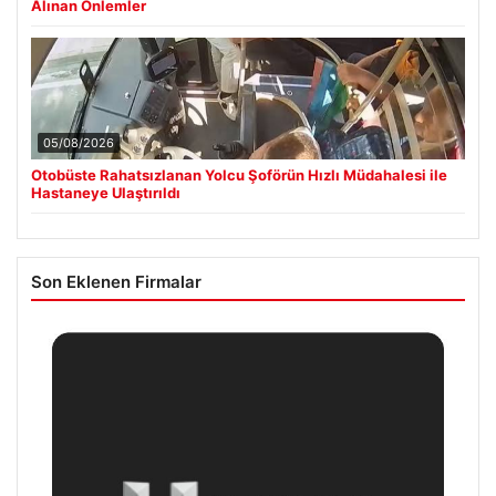
Alınan Önlemler
05/08/2026
Otobüste Rahatsızlanan Yolcu Şoförün Hızlı Müdahalesi ile
Hastaneye Ulaştırıldı
Son Eklenen Firmalar