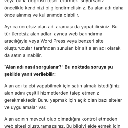
veya daha doğrusu tescil ettirmek istiyorsanız
öncelikle kendinizi bilgilendirmelisiniz. Bu alan adı daha
önce alınmış ve kullanımda olabilir.
Ayrıca ücretsiz alan adı araması da yapabilirsiniz. Bu
tür ücretsiz alan adları ayrıca web barındırma
aracılığıyla veya Word Press veya benzeri site
oluşturucular tarafından sunulan bir alt alan adı olarak
da satın alınabilir.
“Alan adı nasıl sorgulanır?” Bu noktada soruya şu
şekilde yanıt verilebilir:
Alan adı talebi yapabilmek için satın almak istediğiniz
alan adını çeşitli hizmetlerden talep etmeniz
gerekmektedir. Bunu yapmak için açık olan bazı siteler
ve uygulamalar var.
Alan adının mevcut olup olmadığını kontrol etmeden
web sitesi oluşturamazsınız. Bu bilgiyi elde etmek için