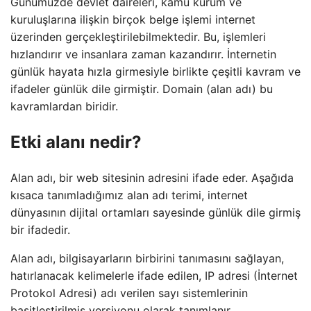
Günümüzde devlet daireleri, kamu kurum ve
kuruluşlarına ilişkin birçok belge işlemi internet
üzerinden gerçekleştirilebilmektedir. Bu, işlemleri
hızlandırır ve insanlara zaman kazandırır. İnternetin
günlük hayata hızla girmesiyle birlikte çeşitli kavram ve
ifadeler günlük dile girmiştir. Domain (alan adı) bu
kavramlardan biridir.
Etki alanı nedir?
Alan adı, bir web sitesinin adresini ifade eder. Aşağıda
kısaca tanımladığımız alan adı terimi, internet
dünyasının dijital ortamları sayesinde günlük dile girmiş
bir ifadedir.
Alan adı, bilgisayarların birbirini tanımasını sağlayan,
hatırlanacak kelimelerle ifade edilen, IP adresi (İnternet
Protokol Adresi) adı verilen sayı sistemlerinin
basitleştirilmiş versiyonu olarak tanımlanır.