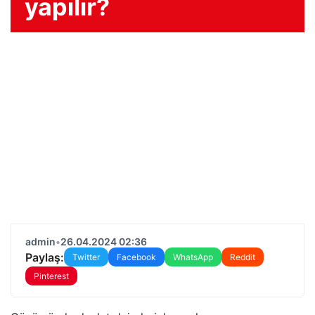
yapılır?
admin
•
26.04.2024 02:36
Paylaş:
Twitter
Facebook
WhatsApp
Reddit
Pinterest