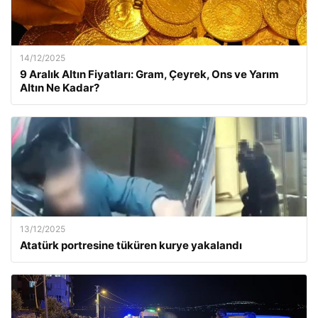
14/12/2025
9 Aralık Altın Fiyatları: Gram, Çeyrek, Ons ve Yarım
Altın Ne Kadar?
13/12/2025
Atatürk portresine tüküren kurye yakalandı