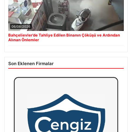
06/08/2026
Bahçelievler’de Tahliye Edilen Binanın Çöküşü ve Ardından
Alınan Önlemler
Son Eklenen Firmalar