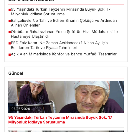
95 Yaşındaki Türkan Teyzenin Mirasında Büyük Şok: 17
■
Milyonluk İddiaya Soruşturma
Bahçelievler’de Tahliye Edilen Binanın Çöküşü ve Ardından
■
Alınan Önlemler
Otobüste Rahatsızlanan Yolcu Şoförün Hızlı Müdahalesi ile
■
Hastaneye Ulaştırıldı
FED Faiz Kararı Ne Zaman Açıklanacak? Nisan Ayı İçin
■
Belirlenen Tarih ve Piyasa Tahminleri
Açık Alan Mimarisinde Konfor ve bahçe mutfağı Tasarımları
■
Güncel
07/08/2026
95 Yaşındaki Türkan Teyzenin Mirasında Büyük Şok: 17
Milyonluk İddiaya Soruşturma