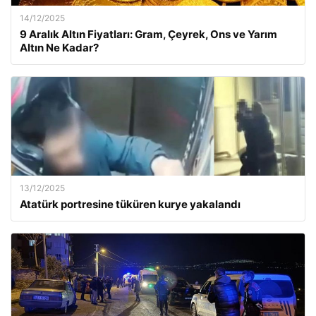
14/12/2025
9 Aralık Altın Fiyatları: Gram, Çeyrek, Ons ve Yarım
Altın Ne Kadar?
13/12/2025
Atatürk portresine tüküren kurye yakalandı