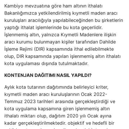
Kambiyo mevzuatına göre ham altının ithalatı
Bakanlığımızca yetkilendirilmiş kıymetli maden aracı
kuruluşları aracılığıyla yapılabileceğinden bu şirketlerin
yaptığı ithalat işlemlerinde bu kota geçerlidir.
İşlenmemiş altın, yalnızca Kıymetli Madenlere ilişkin
aracı kurumu bulunmayan kişiler tarafından Dahilde
İşleme Rejimi (DIR) kapsamında ithal edilebilmekte
olup, DIR kapsamında yapılan işlenmemiş altın ithalatı
kota uygulaması dışında tutulmaktadır.
KONTENJAN DAĞITIMI NASIL YAPILDI?
Aylık kota tutarının dağıtımında belirleyici kriter,
kıymetli maden aracı kuruluşlarının Ocak 2022-
Temmuz 2023 tarihleri ​​arasında gerçekleştirdiği ve
kota uygulama kapsamına giren işlenmemiş altın
ithalatı miktarı olup, dağıtım 2020 yılı Ocak ayına
kadar gerçekleştirilmektedir. objektif ve hedefli bir