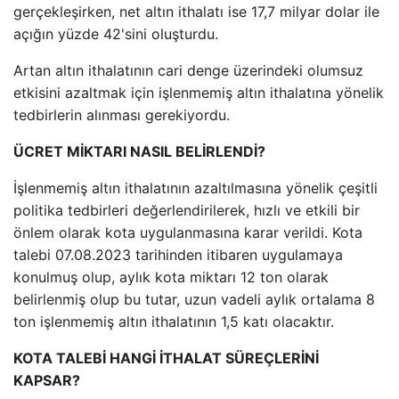
gerçekleşirken, net altın ithalatı ise 17,7 milyar dolar ile
açığın yüzde 42'sini oluşturdu.
Artan altın ithalatının cari denge üzerindeki olumsuz
etkisini azaltmak için işlenmemiş altın ithalatına yönelik
tedbirlerin alınması gerekiyordu.
ÜCRET MİKTARI NASIL BELİRLENDİ?
İşlenmemiş altın ithalatının azaltılmasına yönelik çeşitli
politika tedbirleri değerlendirilerek, hızlı ve etkili bir
önlem olarak kota uygulanmasına karar verildi. Kota
talebi 07.08.2023 tarihinden itibaren uygulamaya
konulmuş olup, aylık kota miktarı 12 ton olarak
belirlenmiş olup bu tutar, uzun vadeli aylık ortalama 8
ton işlenmemiş altın ithalatının 1,5 katı olacaktır.
KOTA TALEBİ HANGİ İTHALAT SÜREÇLERİNİ
KAPSAR?