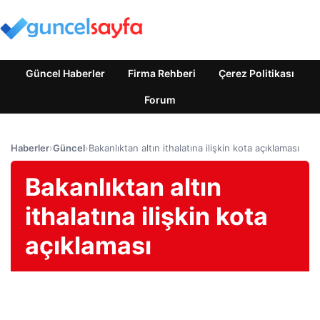
Güncel Haberler
Firma Rehberi
Çerez Politikası
Forum
Haberler
›
Güncel
›
Bakanlıktan altın ithalatına ilişkin kota açıklaması
Bakanlıktan altın
ithalatına ilişkin kota
açıklaması