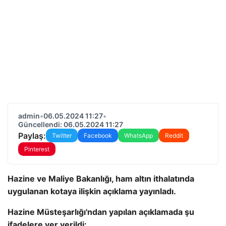
admin
•
06.05.2024 11:27
•
Güncellendi: 06.05.2024 11:27
Paylaş:
Twitter
Facebook
WhatsApp
Reddit
Pinterest
Hazine ve Maliye Bakanlığı, ham altın ithalatında
uygulanan kotaya ilişkin açıklama yayınladı.
Hazine Müsteşarlığı'ndan yapılan açıklamada şu
ifadelere yer verildi: