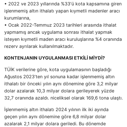
• 2022 ve 2023 yıllarında %33'ü kota kapsamına giren
işlenmemiş altın ithalatı yapan kıymetli madenler aracı
kurumlarına,
• Ocak 2022-Temmuz 2023 tarihleri ​​arasında ithalat
yapmamış ancak uygulama sonrası ithalat yapmak
isteyen kıymetli maden aracı kuruluşlarına %4 oranında
rezerv ayrılarak kullanılmaktadır.
KONTENJANIN UYGULANMASI ETKİLİ MİYDİ?
TÜİK verilerine göre, kota uygulamasının başladığı
Ağustos 2023'ten yıl sonuna kadar işlenmemiş altın
ithalatı bir önceki yılın aynı dönemine göre 3,2 milyar
dolar azalarak 10,3 milyar dolara gerileyerek yüzde
32,7 oranında azaldı. niceliksel olarak 169,6 tona ulaştı.
İşlenmemiş altın ithalatı 2024 yılının ilk iki ayında
geçen yılın aynı dönemine göre 6,8 milyar dolar
azalarak 2,1 milyar dolara geriledi. Bu dönemde