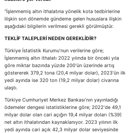
“İşlenmemiş altın ithalatına yönelik kota tedbirlerine
ilişkin son dönemde gündeme gelen hususlara ilişkin
aşağıdaki bilgilerin verilmesi gerekli görülmüştür.
TEKLİF TALEPLERİ NEDEN GEREKLİDİR?
Türkiye İstatistik Kurumu'nun verilerine göre;
İşlenmemiş altın ithalatı 2022 yılında bir önceki yıla
göre miktar bazında yüzde 200'ün üzerinde artış
göstererek 379,2 tona (20,4 milyar dolar), 2023'ün ilk
yedi ayında ise 320 ton (19,2 milyar dolar) civarına
ulaştı.
Türkiye Cumhuriyet Merkez Bankası'nın yayınladığı
ödemeler dengesi istatistiklerine göre; 2022'de 49,1
milyar dolar olan cari açığın 19,4 milyar doları (%39)
net altın ithalatından kaynaklanıyor. 2023 yılının ilk
yedi ayında cari açık 42,3 milyar dolar seviyesinde