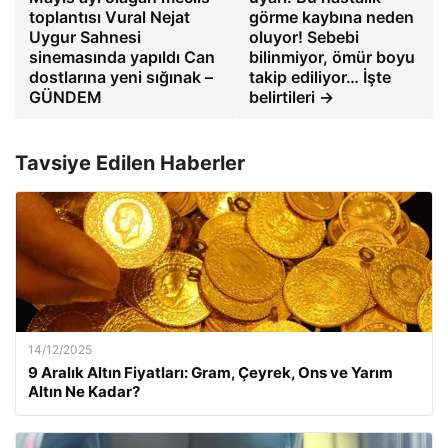
toplantısı Vural Nejat
görme kaybına neden
Uygur Sahnesi
oluyor! Sebebi
sinemasında yapıldı Can
bilinmiyor, ömür boyu
dostlarına yeni sığınak –
takip ediliyor… İşte
GÜNDEM
belirtileri →
Tavsiye Edilen Haberler
14/12/2025
9 Aralık Altın Fiyatları: Gram, Çeyrek, Ons ve Yarım
Altın Ne Kadar?