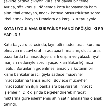
şekilde ortaya çıkıyor. kurallara dayalı bir temel.
Ayrıca, söz konusu dönemde kota kapsamında ham
altın ithal etmeyen, ancak kotaya başvurduktan sonra
ithal etmek isteyen firmalara da karşılık tutarı ayrıldı.
KOTA UYGULAMA SÜRECİNDE HANGİ DEĞİŞİKLİKLER
YAPILDI?
Kota başvuru sürecinde, kıymetli maden aracı kurumu
olmayan mücevherat ihracatçısı firmaların, uluslararası
pazarlarda hammaddeye sınırlı erişim ve yüksek fiyat
marjları nedeniyle sorun yaşadıkları Bakanlığımıza
iletildi. Sorunların giderilmesi amacıyla kotanın bir
kısmı bankalar aracılığıyla sadece mücevher
ihracatçılarına tahsis edildi. Böylece mücevher
ihracatçılarının ilgili bankalara başvurarak ihracat
işlemlerini DİR dışında belgelendirerek ihracat
miktarına göre işlenmemiş altın satın almalarına olanak
tanındı.