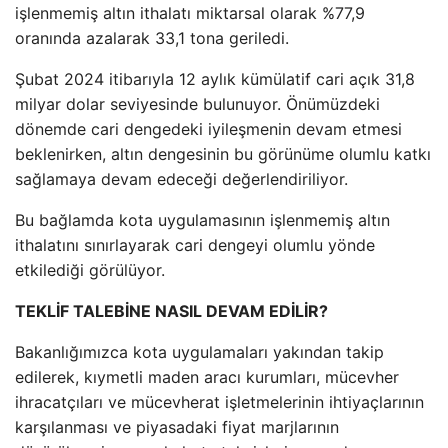
işlenmemiş altın ithalatı miktarsal olarak %77,9
oranında azalarak 33,1 tona geriledi.
Şubat 2024 itibarıyla 12 aylık kümülatif cari açık 31,8
milyar dolar seviyesinde bulunuyor. Önümüzdeki
dönemde cari dengedeki iyileşmenin devam etmesi
beklenirken, altın dengesinin bu görünüme olumlu katkı
sağlamaya devam edeceği değerlendiriliyor.
Bu bağlamda kota uygulamasının işlenmemiş altın
ithalatını sınırlayarak cari dengeyi olumlu yönde
etkilediği görülüyor.
TEKLİF TALEBİNE NASIL DEVAM EDİLİR?
Bakanlığımızca kota uygulamaları yakından takip
edilerek, kıymetli maden aracı kurumları, mücevher
ihracatçıları ve mücevherat işletmelerinin ihtiyaçlarının
karşılanması ve piyasadaki fiyat marjlarının