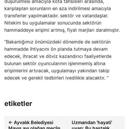
düşürülmesi amacıyla kota tahsisleri arasında,
karşılaşılan sorunların en aza indirilmesi amacıyla
transferler yapılmaktadır. sektör ve vatandaşlar.
Nitekim bu uygulamalar sonucunda sektörün
hammaddeye erişimi artmış, fiyat marjları daralmıştır.
“Bakanlığımız önümüzdeki dönemde de sektörün
hammadde ihtiyacını ön planda tutmaya devam
edecek, ihracat ve döviz kazandırıcı faaliyetlerde
bulunan sektör oyuncularının işlenmemiş altına
erişimlerini artıracak, uygulamayı yakından takip
edecek ve gerekli tedbirleri ivedilikle alacaktır. “
etiketler
← Ayvalık Belediyesi
Uzmandan 'hayati'
Mayıs ayı olağan meclis
uyarı: Bu hastalık