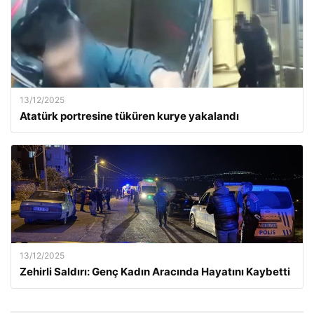
13/12/2025
Atatürk portresine tüküren kurye yakalandı
13/12/2025
Zehirli Saldırı: Genç Kadın Aracında Hayatını Kaybetti