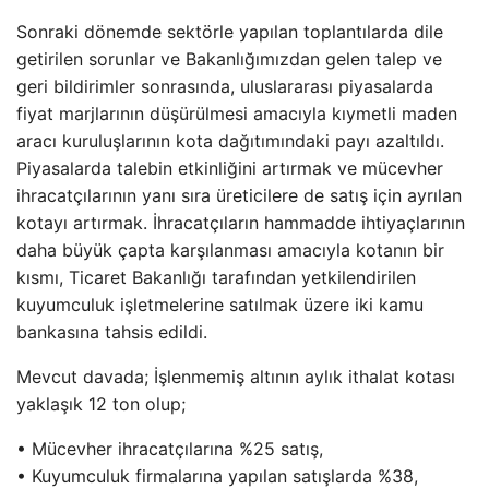
Sonraki dönemde sektörle yapılan toplantılarda dile
getirilen sorunlar ve Bakanlığımızdan gelen talep ve
geri bildirimler sonrasında, uluslararası piyasalarda
fiyat marjlarının düşürülmesi amacıyla kıymetli maden
aracı kuruluşlarının kota dağıtımındaki payı azaltıldı.
Piyasalarda talebin etkinliğini artırmak ve mücevher
ihracatçılarının yanı sıra üreticilere de satış için ayrılan
kotayı artırmak. İhracatçıların hammadde ihtiyaçlarının
daha büyük çapta karşılanması amacıyla kotanın bir
kısmı, Ticaret Bakanlığı tarafından yetkilendirilen
kuyumculuk işletmelerine satılmak üzere iki kamu
bankasına tahsis edildi.
Mevcut davada; İşlenmemiş altının aylık ithalat kotası
yaklaşık 12 ton olup;
• Mücevher ihracatçılarına %25 satış,
• Kuyumculuk firmalarına yapılan satışlarda %38,