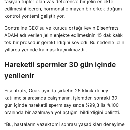
taşıyan tüpler olan vas deferens'e bir jelin enjekte
edilmesini içeren, hormonal olmayan bir erkek doğum
kontrol yöntemi geliştiriyor.
Contraline CEO'su ve kurucu ortağı Kevin Eisenfrats,
ADAM adı verilen jelin enjekte edilmesinin 15 dakikalık
tek bir prosedür gerektirdiğini söyledi. Bu nedenle jelin
yıllarca yerinde kalması kaçınılmazdır.
Hareketli spermler 30 gün içinde
yenilenir
Eisenfrats, Ocak ayında şirketin 25 klinik deney
katılımcısı arasında çalışmanın, işlemden sonraki 30
gün içinde hareketli sperm sayısında %99,8 ila %100
oranında bir azalmaya yol açtığını bildirdiğini belirtti.
“Bu, hastaların vazektomi sonrası yaşadıkları deneyime