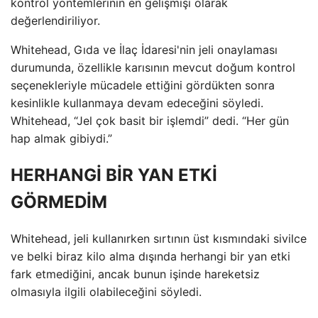
kontrol yöntemlerinin en gelişmişi olarak
değerlendiriliyor.
Whitehead, Gıda ve İlaç İdaresi'nin jeli onaylaması
durumunda, özellikle karısının mevcut doğum kontrol
seçenekleriyle mücadele ettiğini gördükten sonra
kesinlikle kullanmaya devam edeceğini söyledi.
Whitehead, “Jel çok basit bir işlemdi” dedi. “Her gün
hap almak gibiydi.”
HERHANGİ BİR YAN ETKİ
GÖRMEDİM
Whitehead, jeli kullanırken sırtının üst kısmındaki sivilce
ve belki biraz kilo alma dışında herhangi bir yan etki
fark etmediğini, ancak bunun işinde hareketsiz
olmasıyla ilgili olabileceğini söyledi.