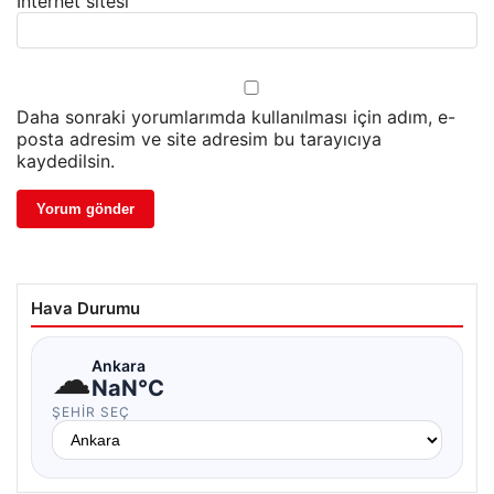
İnternet sitesi
Daha sonraki yorumlarımda kullanılması için adım, e-
posta adresim ve site adresim bu tarayıcıya
kaydedilsin.
Hava Durumu
☁
Ankara
NaN°C
ŞEHIR SEÇ