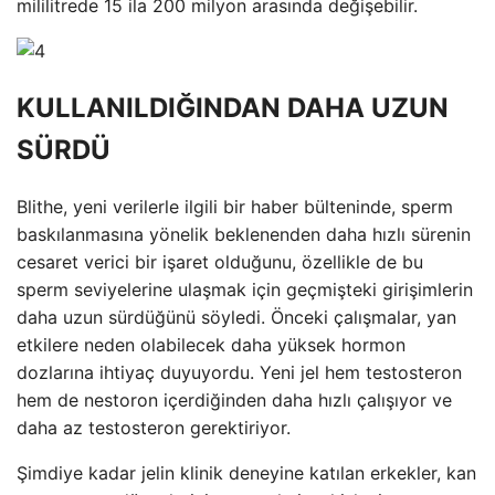
mililitrede 15 ila 200 milyon arasında değişebilir.
KULLANILDIĞINDAN DAHA UZUN
SÜRDÜ
Blithe, yeni verilerle ilgili bir haber bülteninde, sperm
baskılanmasına yönelik beklenenden daha hızlı sürenin
cesaret verici bir işaret olduğunu, özellikle de bu
sperm seviyelerine ulaşmak için geçmişteki girişimlerin
daha uzun sürdüğünü söyledi. Önceki çalışmalar, yan
etkilere neden olabilecek daha yüksek hormon
dozlarına ihtiyaç duyuyordu. Yeni jel hem testosteron
hem de nestoron içerdiğinden daha hızlı çalışıyor ve
daha az testosteron gerektiriyor.
Şimdiye kadar jelin klinik deneyine katılan erkekler, kan