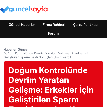
Güncel Haberler
Firma Rehberi
Çerez Politikası
Forum
Haberler
›
Güncel
›
Doğum Kontrolünde Devrim Yaratan Gelişme: Erkekler İçin
Geliştirilen Sperm Testi Sonuçları Umut Verdi!
Doğum Kontrolünde
Devrim Yaratan
Gelişme: Erkekler İçin
Geliştirilen Sperm