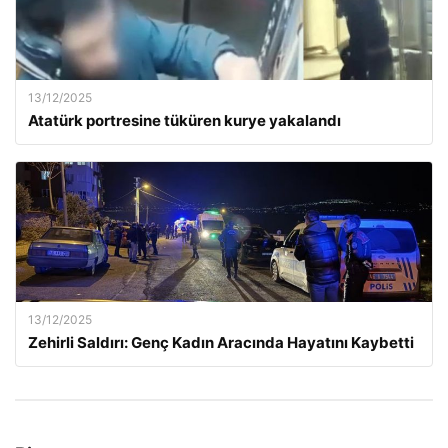
13/12/2025
Atatürk portresine tüküren kurye yakalandı
13/12/2025
Zehirli Saldırı: Genç Kadın Aracında Hayatını Kaybetti