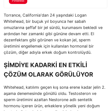
Pinterest
Torrance, California'dan 24 yaşındaki Logan
Whitehead, bir buçuk yıl boyunca her sabah
omuzlarına şeffaf bir jel sürdü, kurumasını bekledi ve
ardından her zamanki gibi gününe devam etti. El
dezenfektanı gibi görünen ve kokan jel, sperm
üretimini engellemek için kullanılan hormonal bir
çözüm, diğer adıyla erkek doğum kontrolüydü.
ŞİMDİYE KADARKİ EN ETKİLİ
ÇÖZÜM OLARAK GÖRÜLÜYOR
Whitehead, katılımı geçen kış sona erene kadar jelin 2.
aşama denemesinde gönüllü oldu. Testosteron ve
sperm üretimini azaltan Nestorone adlı sentetik
hormonu içeren ürün, erkeklere yönelik yeni doğum