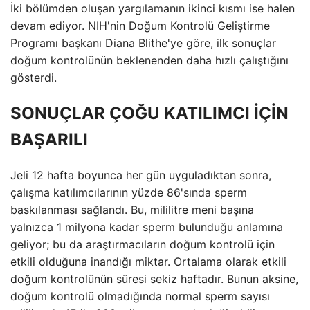
İki bölümden oluşan yargılamanın ikinci kısmı ise halen
devam ediyor. NIH'nin Doğum Kontrolü Geliştirme
Programı başkanı Diana Blithe'ye göre, ilk sonuçlar
doğum kontrolünün beklenenden daha hızlı çalıştığını
gösterdi.
SONUÇLAR ÇOĞU KATILIMCI İÇİN
BAŞARILI
Jeli 12 hafta boyunca her gün uyguladıktan sonra,
çalışma katılımcılarının yüzde 86'sında sperm
baskılanması sağlandı. Bu, mililitre meni başına
yalnızca 1 milyona kadar sperm bulunduğu anlamına
geliyor; bu da araştırmacıların doğum kontrolü için
etkili olduğuna inandığı miktar. Ortalama olarak etkili
doğum kontrolünün süresi sekiz haftadır. Bunun aksine,
doğum kontrolü olmadığında normal sperm sayısı