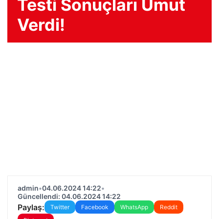
Testi Sonuçları Umut
Verdi!
admin
•
04.06.2024 14:22
•
Güncellendi: 04.06.2024 14:22
Paylaş:
Twitter
Facebook
WhatsApp
Reddit