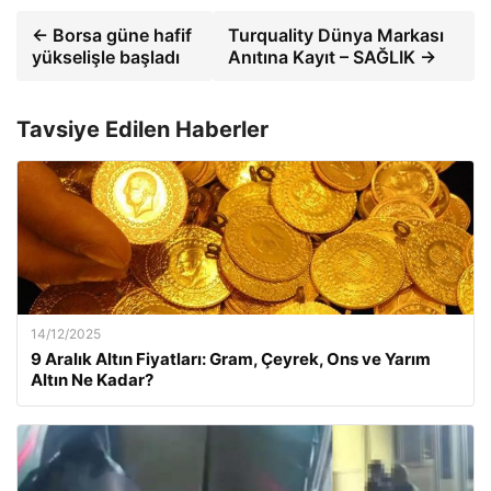
← Borsa güne hafif
Turquality Dünya Markası
yükselişle başladı
Anıtına Kayıt – SAĞLIK →
Tavsiye Edilen Haberler
14/12/2025
9 Aralık Altın Fiyatları: Gram, Çeyrek, Ons ve Yarım
Altın Ne Kadar?