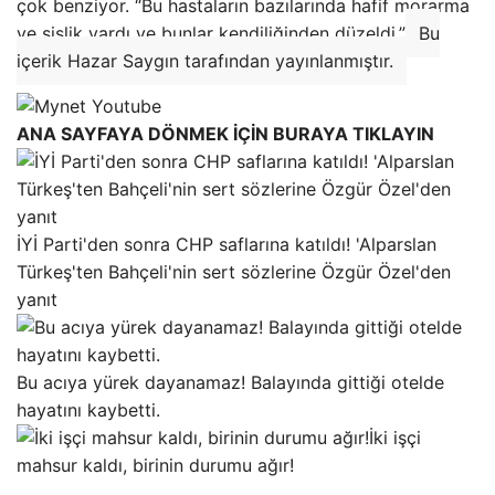
çok benziyor. “Bu hastaların bazılarında hafif morarma
ve şişlik vardı ve bunlar kendiliğinden düzeldi.”
Bu
içerik Hazar Saygın tarafından yayınlanmıştır.
ANA SAYFAYA DÖNMEK İÇİN BURAYA TIKLAYIN
İYİ Parti'den sonra CHP saflarına katıldı! 'Alparslan
Türkeş'ten Bahçeli'nin sert sözlerine Özgür Özel'den
yanıt
Bu acıya yürek dayanamaz! Balayında gittiği otelde
hayatını kaybetti.
İki işçi
mahsur kaldı, birinin durumu ağır!