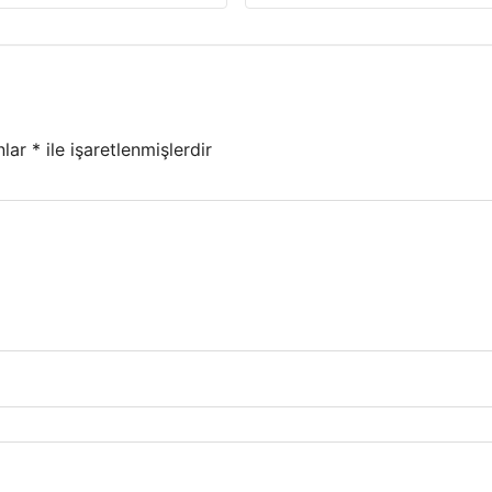
nlar
*
ile işaretlenmişlerdir