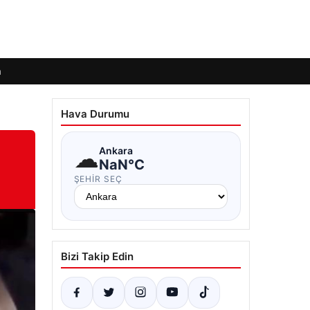
m
Hava Durumu
☁
Ankara
NaN°C
ŞEHIR SEÇ
Bizi Takip Edin