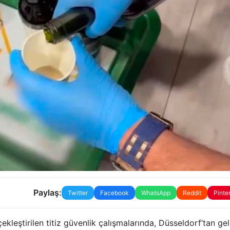
Paylaş:
Twitter
Facebook
WhatsApp
Reddit
Pinte
leştirilen titiz güvenlik çalışmalarında, Düsseldorf’tan gel