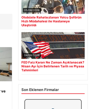
05/08/2026
Otobüste Rahatsızlanan Yolcu Şoförün
Hızlı Müdahalesi ile Hastaneye
Ulaştırıldı
04/08/2026
FED Faiz Kararı Ne Zaman Açıklanacak?
Nisan Ayı İçin Belirlenen Tarih ve Piyasa
Tahminleri
Son Eklenen Firmalar
 ve