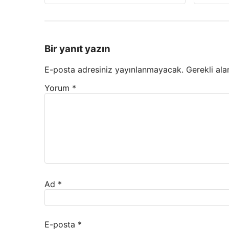
Bir yanıt yazın
E-posta adresiniz yayınlanmayacak.
Gerekli ala
Yorum
*
Ad
*
E-posta
*