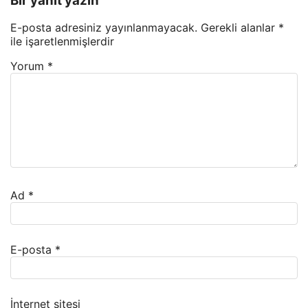
Bir yanıt yazın
E-posta adresiniz yayınlanmayacak.
Gerekli alanlar
*
ile işaretlenmişlerdir
Yorum
*
Ad
*
E-posta
*
İnternet sitesi