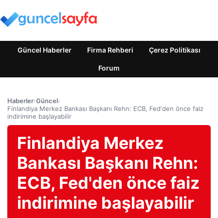
Güncel Haberler
Firma Rehberi
Çerez Politikası
Forum
Haberler
›
Güncel
›
Finlandiya Merkez Bankası Başkanı Rehn: ECB, Fed'den önce faiz
indirimine başlayabilir
Finlandiya Merkez
Bankası Başkanı Rehn:
ECB, Fed'den önce faiz
indirimine başlayabilir