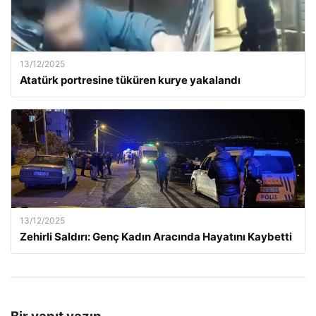
13/12/2025
Atatürk portresine tüküren kurye yakalandı
13/12/2025
Zehirli Saldırı: Genç Kadın Aracında Hayatını Kaybetti