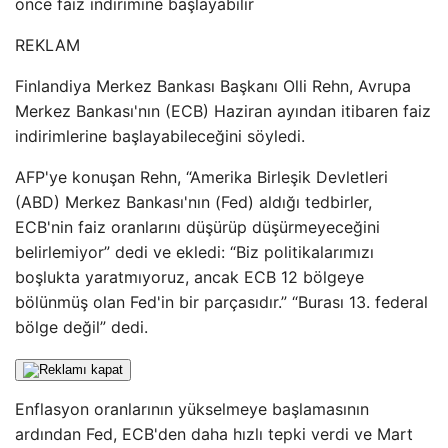
önce faiz indirimine başlayabilir
REKLAM
Finlandiya Merkez Bankası Başkanı Olli Rehn, Avrupa
Merkez Bankası'nın (ECB) Haziran ayından itibaren faiz
indirimlerine başlayabileceğini söyledi.
AFP'ye konuşan Rehn, “Amerika Birleşik Devletleri
(ABD) Merkez Bankası'nın (Fed) aldığı tedbirler,
ECB'nin faiz oranlarını düşürüp düşürmeyeceğini
belirlemiyor” dedi ve ekledi: “Biz politikalarımızı
boşlukta yaratmıyoruz, ancak ECB 12 bölgeye
bölünmüş olan Fed'in bir parçasıdır.” “Burası 13. federal
bölge değil” dedi.
Enflasyon oranlarının yükselmeye başlamasının
ardından Fed, ECB'den daha hızlı tepki verdi ve Mart