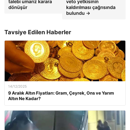
talebi umarız karara
veto yetkisinin
dönüşür
kaldırılması çağrısında
bulundu →
Tavsiye Edilen Haberler
14/12/2025
9 Aralık Altın Fiyatları: Gram, Çeyrek, Ons ve Yarım
Altın Ne Kadar?