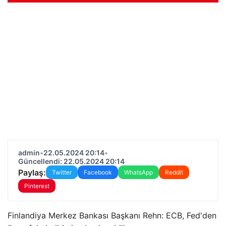
admin
•
22.05.2024 20:14
•
Güncellendi: 22.05.2024 20:14
Paylaş:
Twitter
Facebook
WhatsApp
Reddit
Pinterest
Finlandiya Merkez Bankası Başkanı Rehn: ECB, Fed'den