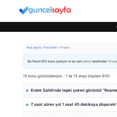
Ana sayfa
›
Forumlar
›
Finans
Bu forum 910 konu içeriyor ve en son
admin
tarafından
19 sa
15 konu görüntüleniyor - 1 ile 15 arası (toplam 910)
Erdek Sahili’nde tepki çeken görüntü! “Resme
7 saat süren yol 1 saat 45 dakikaya düşecek!