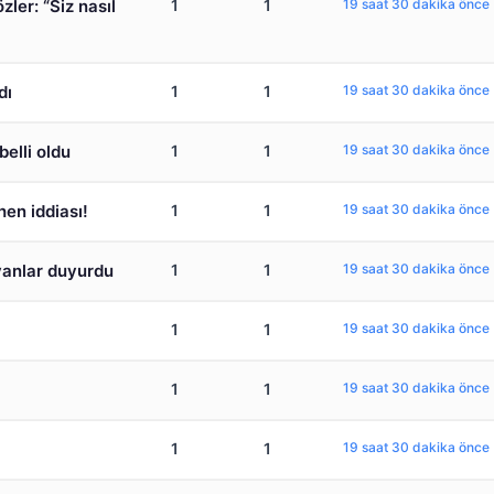
zler: “Siz nasıl
1
1
19 saat 30 dakika önce
dı
1
1
19 saat 30 dakika önce
belli oldu
1
1
19 saat 30 dakika önce
en iddiası!
1
1
19 saat 30 dakika önce
yanlar duyurdu
1
1
19 saat 30 dakika önce
1
1
19 saat 30 dakika önce
1
1
19 saat 30 dakika önce
1
1
19 saat 30 dakika önce