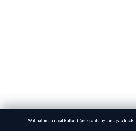
Web sitemizi nasıl kullandığınızı daha iyi anlayabilmek,
© 2026 Güncel Sayfa – Güncel Haberler