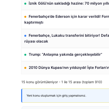
İznik Gölü’nün sakladığı hazine: 70 milyon yıll
Fenerbahçe’de Ederson için karar verildi! For
kaptırmıştı
Fenerbahçe, Lukaku transferini bitiriyor! Def
rüyası olacak
Trump: “Anlaşma yakında gerçekleşebilir”
2010 Dünya Kupası’nın yıldızıydı! İşte Forlan’ı
15 konu görüntüleniyor - 1 ile 15 arası (toplam 910)
Yeni konu oluşturmak için giriş yapmalısınız.