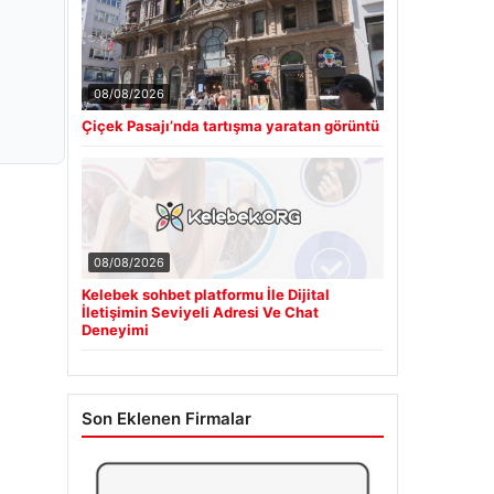
08/08/2026
Çiçek Pasajı’nda tartışma yaratan görüntü
08/08/2026
Kelebek sohbet platformu İle Dijital
İletişimin Seviyeli Adresi Ve Chat
Deneyimi
Son Eklenen Firmalar