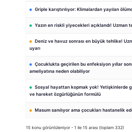
Griple karıştırılıyor: Klimalardan yayılan ölüm
Yazın en riskli yiyecekleri açıklandı! Uzman te
Deniz ve havuz sonrası en büyük tehlike! Uzm
uyarı
Çocuklukta geçirilen bu enfeksiyon yıllar son
ameliyatına neden olabiliyor
Sosyal hayattan kopmak yok! Yetişkinlerde 
ve hareket özgürlüğünün formülü
Masum sanılıyor ama çocukları hastanelik ede
15 konu görüntüleniyor - 1 ile 15 arası (toplam 332)