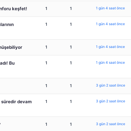
nforu keşfet!
1
1
1 gün 4 saat önce
ılarının
1
1
1 gün 4 saat önce
nüşebiliyor
1
1
1 gün 4 saat önce
adı! Bu
1
1
1 gün 4 saat önce
1
1
3 gün 2 saat önce
n süredir devam
1
1
3 gün 2 saat önce
?
1
1
3 gün 2 saat önce