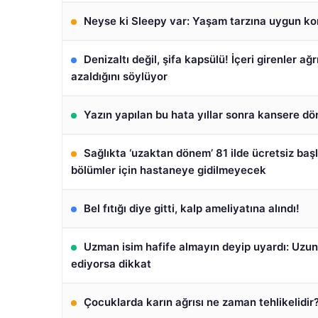
Neyse ki Sleepy var: Yaşam tarzına uygun ko
Denizaltı değil, şifa kapsülü! İçeri girenler ağr
azaldığını söylüyor
Yazın yapılan bu hata yıllar sonra kansere dö
Sağlıkta ‘uzaktan dönem’ 81 ilde ücretsiz başl
bölümler için hastaneye gidilmeyecek
Bel fıtığı diye gitti, kalp ameliyatına alındı!
Uzman isim hafife almayın deyip uyardı: Uzu
ediyorsa dikkat
Çocuklarda karın ağrısı ne zaman tehlikelidir