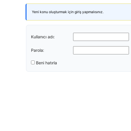
Yeni konu oluşturmak için giriş yapmalısınız.
Kullanıcı adı:
Parola:
Beni hatırla