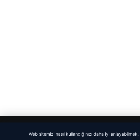
© 2026 Güncel Sayfa – Güncel Haberler
Web sitemizi nasıl kullandığınızı daha iyi anlayabilmek,