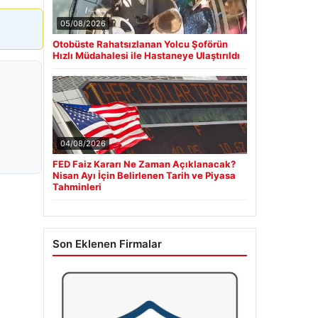
05/08/2026
Otobüste Rahatsızlanan Yolcu Şoförün
Hızlı Müdahalesi ile Hastaneye Ulaştırıldı
04/08/2026
FED Faiz Kararı Ne Zaman Açıklanacak?
Nisan Ayı İçin Belirlenen Tarih ve Piyasa
Tahminleri
Son Eklenen Firmalar