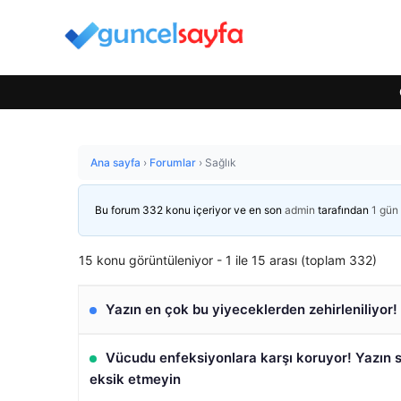
Ana sayfa
›
Forumlar
›
Sağlık
Bu forum 332 konu içeriyor ve en son
admin
tarafından
1 gün
15 konu görüntüleniyor - 1 ile 15 arası (toplam 332)
Yazın en çok bu yiyeceklerden zehirleniliyor
Vücudu enfeksiyonlara karşı koruyor! Yazın 
eksik etmeyin