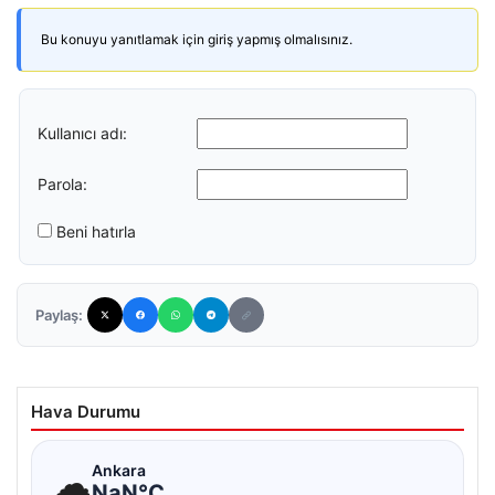
Bu konuyu yanıtlamak için giriş yapmış olmalısınız.
Kullanıcı adı:
Parola:
Beni hatırla
Paylaş:
Hava Durumu
☁
Ankara
NaN°C