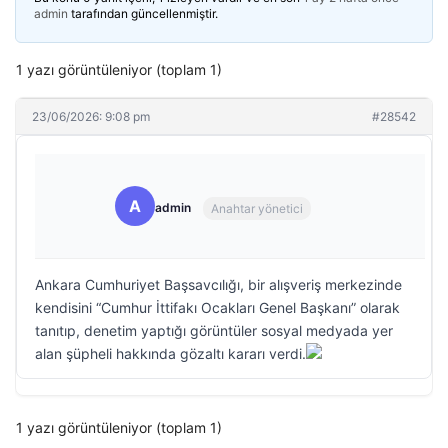
admin
tarafından güncellenmiştir.
1 yazı görüntüleniyor (toplam 1)
23/06/2026: 9:08 pm
#28542
A
admin
Anahtar yönetici
Ankara Cumhuriyet Başsavcılığı, bir alışveriş merkezinde
kendisini “Cumhur İttifakı Ocakları Genel Başkanı” olarak
tanıtıp, denetim yaptığı görüntüler sosyal medyada yer
alan şüpheli hakkında gözaltı kararı verdi.
1 yazı görüntüleniyor (toplam 1)