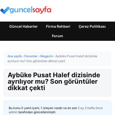
Güncel Haberler
Firma Rehberi
Çerez Politikası
Forum
Ana sayfa
›
Forumlar
›
Magazin
›
Aybüke Pusat Halef dizisinde
ayrılıyor mu? Son görüntüler dikkat çekti
Aybüke Pusat Halef dizisinde
ayrılıyor mu? Son görüntüler
dikkat çekti
Bu konu 0 yanıt içerir, 1 izleyen vardır ve en son
2 ay 2 hafta önce
admin
tarafından güncellenmiştir.