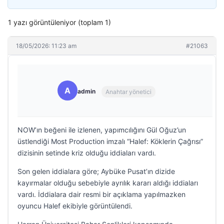
1 yazı görüntüleniyor (toplam 1)
18/05/2026: 11:23 am
#21063
A
admin
Anahtar yönetici
NOW’ın beğeni ile izlenen, yapımcılığını Gül Oğuz’un
üstlendiği Most Production imzalı “Halef: Köklerin Çağrısı”
dizisinin setinde kriz olduğu iddiaları vardı.
Son gelen iddialara göre; Aybüke Pusat’ın dizide
kayırmalar olduğu sebebiyle ayrılık kararı aldığı iddiaları
vardı. İddialara dair resmi bir açıklama yapılmazken
oyuncu Halef ekibiyle görüntülendi.