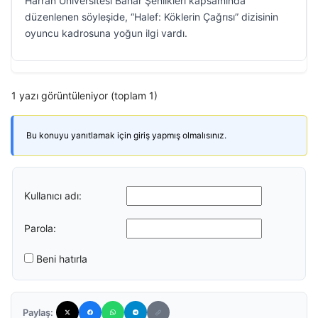
Harran Üniversitesi Bahar Şenlikleri kapsamında
düzenlenen söyleşide, “Halef: Köklerin Çağrısı” dizisinin
oyuncu kadrosuna yoğun ilgi vardı.
1 yazı görüntüleniyor (toplam 1)
Bu konuyu yanıtlamak için giriş yapmış olmalısınız.
Kullanıcı adı:
Parola:
Beni hatırla
Paylaş: