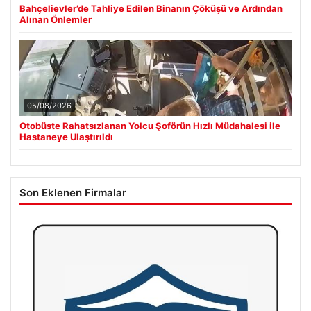
Bahçelievler’de Tahliye Edilen Binanın Çöküşü ve Ardından
Alınan Önlemler
05/08/2026
Otobüste Rahatsızlanan Yolcu Şoförün Hızlı Müdahalesi ile
Hastaneye Ulaştırıldı
Son Eklenen Firmalar