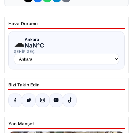
Hava Durumu
☁
Ankara
NaN°C
ŞEHIR SEÇ
Bizi Takip Edin
Yan Manşet