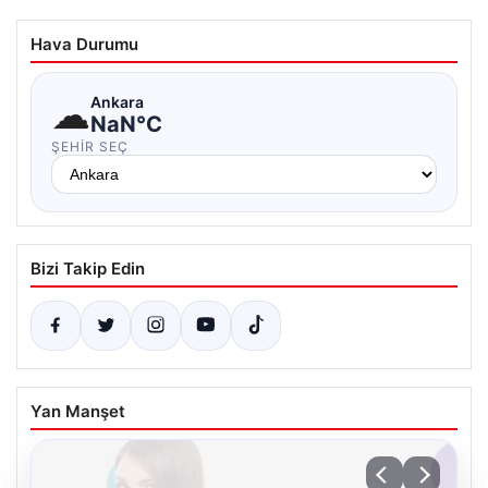
Hava Durumu
☁
Ankara
NaN°C
ŞEHIR SEÇ
Bizi Takip Edin
Yan Manşet