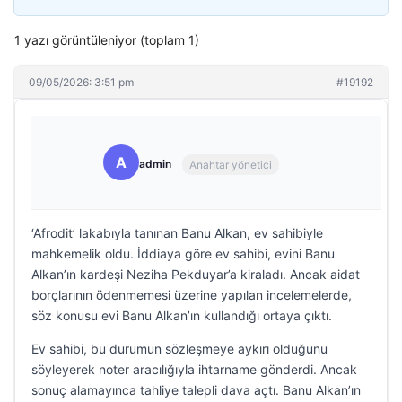
1 yazı görüntüleniyor (toplam 1)
09/05/2026: 3:51 pm
#19192
A
admin
Anahtar yönetici
‘Afrodit’ lakabıyla tanınan Banu Alkan, ev sahibiyle
mahkemelik oldu. İddiaya göre ev sahibi, evini Banu
Alkan’ın kardeşi Neziha Pekduyar’a kiraladı. Ancak aidat
borçlarının ödenmemesi üzerine yapılan incelemelerde,
söz konusu evi Banu Alkan’ın kullandığı ortaya çıktı.
Ev sahibi, bu durumun sözleşmeye aykırı olduğunu
söyleyerek noter aracılığıyla ihtarname gönderdi. Ancak
sonuç alamayınca tahliye talepli dava açtı. Banu Alkan’ın