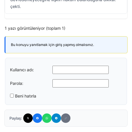
çekti.
1 yazı görüntüleniyor (toplam 1)
Bu konuyu yanıtlamak için giriş yapmış olmalısınız.
Kullanıcı adı:
Parola:
Beni hatırla
Paylaş: