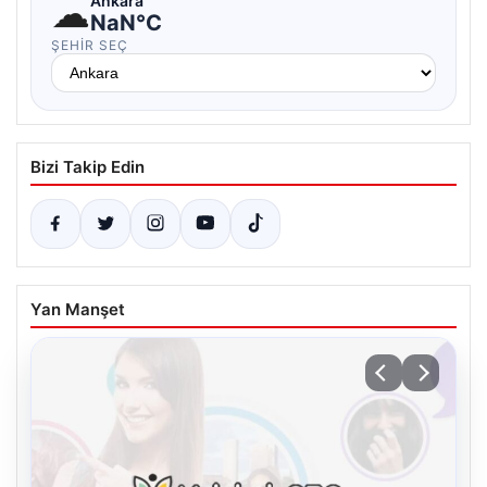
☁
Ankara
NaN°C
ŞEHIR SEÇ
Bizi Takip Edin
Yan Manşet