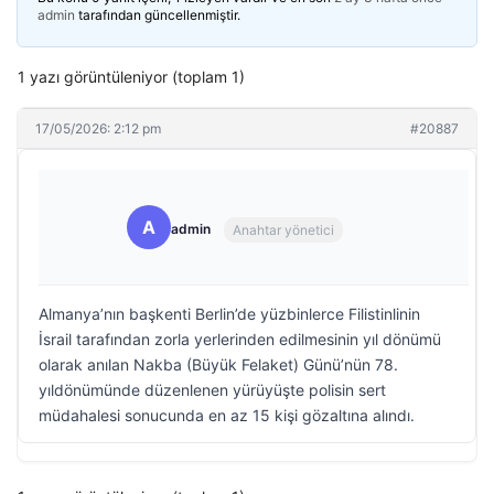
admin
tarafından güncellenmiştir.
1 yazı görüntüleniyor (toplam 1)
17/05/2026: 2:12 pm
#20887
A
admin
Anahtar yönetici
Almanya’nın başkenti Berlin’de yüzbinlerce Filistinlinin
İsrail tarafından zorla yerlerinden edilmesinin yıl dönümü
olarak anılan Nakba (Büyük Felaket) Günü’nün 78.
yıldönümünde düzenlenen yürüyüşte polisin sert
müdahalesi sonucunda en az 15 kişi gözaltına alındı.