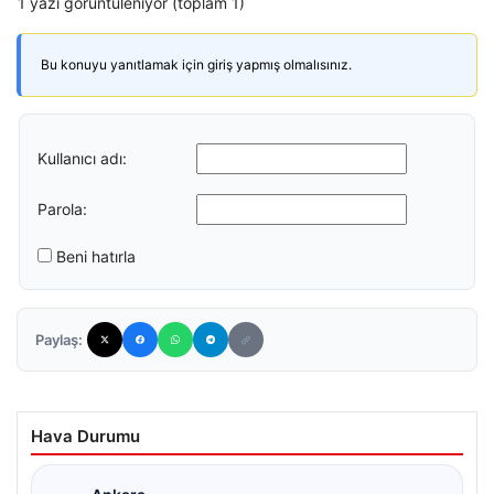
1 yazı görüntüleniyor (toplam 1)
Bu konuyu yanıtlamak için giriş yapmış olmalısınız.
Kullanıcı adı:
Parola:
Beni hatırla
Paylaş:
Hava Durumu