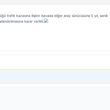
ğü trafik kazasına ilişkin davada diğer araç sürücüsüne 5 yıl, sanık
alandırılmasına karar verildi.