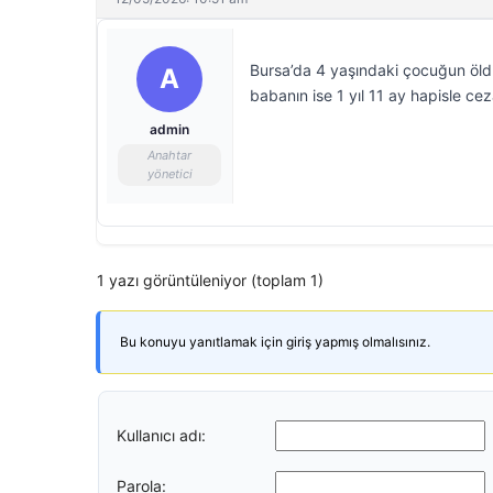
Bursa’da 4 yaşındaki çocuğun öldü
A
babanın ise 1 yıl 11 ay hapisle cez
admin
Anahtar
yönetici
1 yazı görüntüleniyor (toplam 1)
Bu konuyu yanıtlamak için giriş yapmış olmalısınız.
Kullanıcı adı:
Parola: