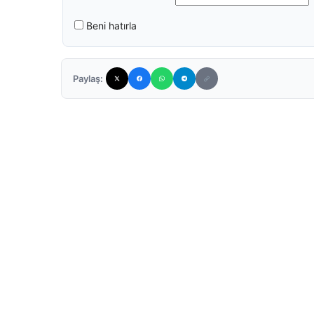
Beni hatırla
Paylaş: