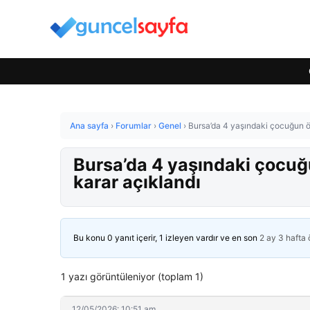
Ana sayfa
›
Forumlar
›
Genel
›
Bursa’da 4 yaşındaki çocuğun öl
Bursa’da 4 yaşındaki çocuğu
karar açıklandı
Bu konu 0 yanıt içerir, 1 izleyen vardır ve en son
2 ay 3 hafta
1 yazı görüntüleniyor (toplam 1)
12/05/2026: 10:51 am