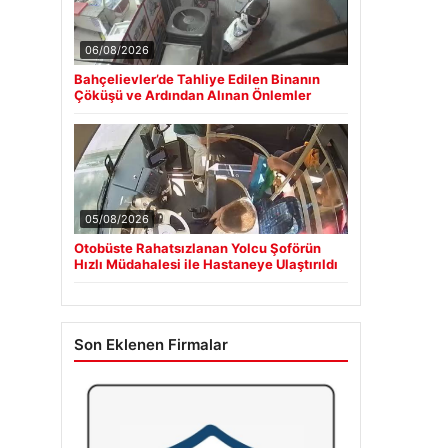
06/08/2026
Bahçelievler’de Tahliye Edilen Binanın
Çöküşü ve Ardından Alınan Önlemler
05/08/2026
Otobüste Rahatsızlanan Yolcu Şoförün
Hızlı Müdahalesi ile Hastaneye Ulaştırıldı
Son Eklenen Firmalar