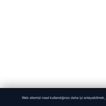
© 2026 Güncel Sayfa – Güncel Haberler
Web sitemizi nasıl kullandığınızı daha iyi anlayabilmek,