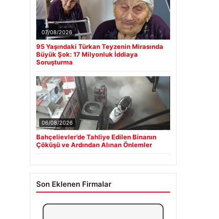
07/08/2026
95 Yaşındaki Türkan Teyzenin Mirasında
Büyük Şok: 17 Milyonluk İddiaya
Soruşturma
06/08/2026
Bahçelievler’de Tahliye Edilen Binanın
Çöküşü ve Ardından Alınan Önlemler
Son Eklenen Firmalar