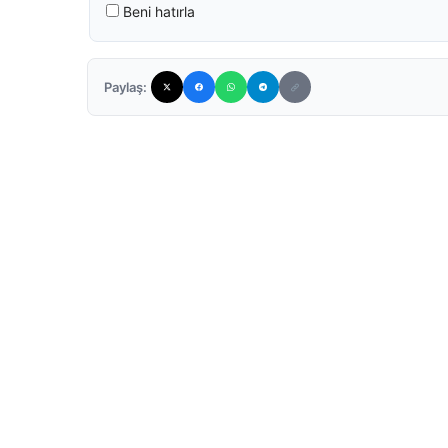
Beni hatırla
Paylaş: