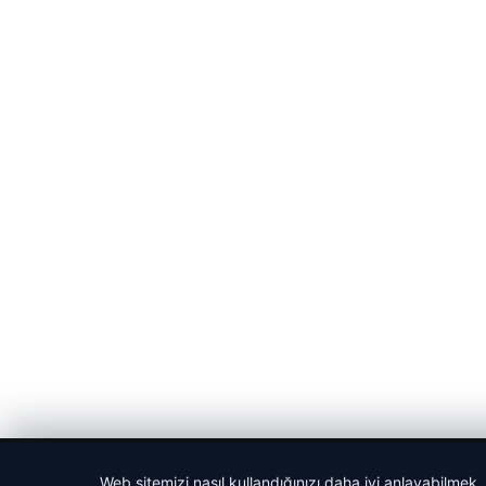
© 2026 Güncel Sayfa – Güncel Haberler
Web sitemizi nasıl kullandığınızı daha iyi anlayabilmek,