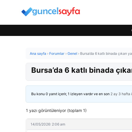
Ana sayfa
›
Forumlar
›
Genel
›
Bursa’da 6 katlı binada çıkan y
Bursa’da 6 katlı binada çık
Bu konu 0 yanıt içerir, 1 izleyen vardır ve en son
2 ay 3 hafta
1 yazı görüntüleniyor (toplam 1)
14/05/2026: 2:06 am