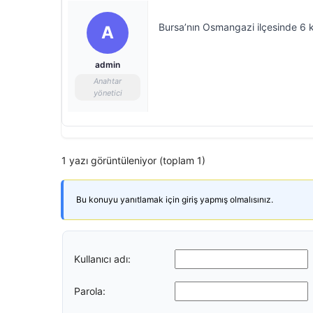
Bursa’nın Osmangazi ilçesinde 6 k
A
admin
Anahtar
yönetici
1 yazı görüntüleniyor (toplam 1)
Bu konuyu yanıtlamak için giriş yapmış olmalısınız.
Kullanıcı adı:
Parola: