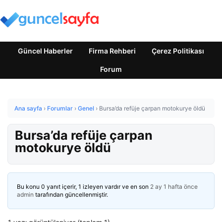
Güncel Haberler
Firma Rehberi
Çerez Politikası
Forum
Ana sayfa
›
Forumlar
›
Genel
›
Bursa’da refüje çarpan motokurye öldü
Bursa’da refüje çarpan
motokurye öldü
Bu konu 0 yanıt içerir, 1 izleyen vardır ve en son
2 ay 1 hafta önce
admin
tarafından güncellenmiştir.