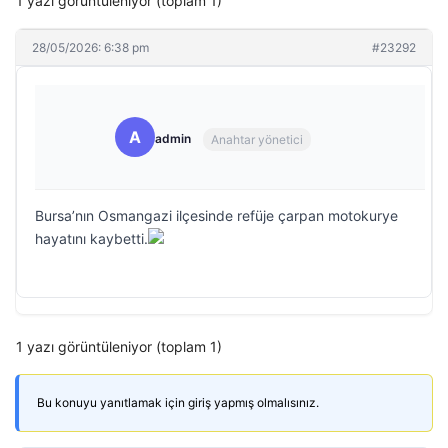
1 yazı görüntüleniyor (toplam 1)
28/05/2026: 6:38 pm
#23292
A
admin
Anahtar yönetici
Bursa’nın Osmangazi ilçesinde refüje çarpan motokurye
hayatını kaybetti.
1 yazı görüntüleniyor (toplam 1)
Bu konuyu yanıtlamak için giriş yapmış olmalısınız.