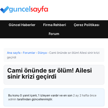
Güncel Haberler
Firma Rehberi
Çerez Politikası
Forum
Ana sayfa
›
Forumlar
›
Dünya
›
Cami önünde sır ölüm! Ailesi sinir krizi
geçirdi
Cami önünde sır ölüm! Ailesi
sinir krizi geçirdi
Bu konu 0 yanıt içerir, 1 izleyen vardır ve en son
2 ay 2 hafta önce
admin
tarafından güncellenmiştir.