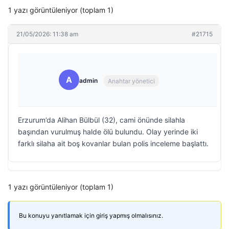
1 yazı görüntüleniyor (toplam 1)
21/05/2026: 11:38 am
#21715
A
admin
Anahtar yönetici
Erzurum’da Alihan Bülbül (32), cami önünde silahla
başından vurulmuş halde ölü bulundu. Olay yerinde iki
farklı silaha ait boş kovanlar bulan polis inceleme başlattı.
1 yazı görüntüleniyor (toplam 1)
Bu konuyu yanıtlamak için giriş yapmış olmalısınız.