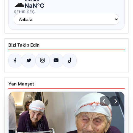
☁
NaN°C
ŞEHIR SEÇ
Bizi Takip Edin
Yan Manşet