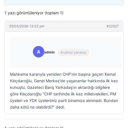
1 yazı görüntüleniyor (toplam 1)
25/05/2026: 12:23 pm
#22527
A
admin
Anahtar yönetici
Mahkeme kararıyla yeniden CHP’nin başına geçen Kemal
Kılıçdaroğlu, Genel Merkez’de yaşananlar hakkında ilk kez
konuştu. Gazeteci Barış Yarkadaş’ın aktardığı bilgilere
göre Kılıçdaroğlu “CHP tarihinde ilk kez milletvekilleri, PM
üyeleri ve YDK üyelerimiz parti binamıza alınmadı. Bundan
daha kötü ne olabilirdi?” dedi.