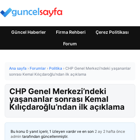
Güncel Haberler
Firma Rehberi
Çerez Politikası
Forum
Ana sayfa
›
Forumlar
›
Politika
›
CHP Genel Merkezi’ndeki yaşananlar
sonrası Kemal Kılıçdaroğlu’ndan ilk açıklama
CHP Genel Merkezi’ndeki
yaşananlar sonrası Kemal
Kılıçdaroğlu’ndan ilk açıklama
Bu konu 0 yanıt içerir, 1 izleyen vardır ve en son
2 ay 2 hafta önce
admin
tarafından güncellenmiştir.