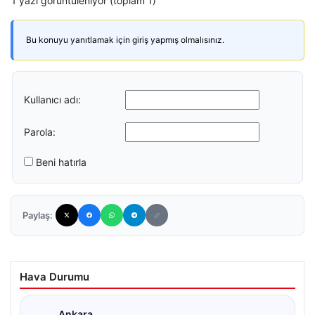
1 yazı görüntüleniyor (toplam 1)
Bu konuyu yanıtlamak için giriş yapmış olmalısınız.
Kullanıcı adı:
Parola:
Beni hatırla
Paylaş:
Hava Durumu
Ankara