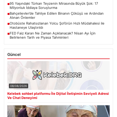
95 Yaşındaki Türkan Teyzenin Mirasında Büyük Şok: 17
■
Milyonluk İddiaya Soruşturma
Bahçelievler’de Tahliye Edilen Binanın Çöküşü ve Ardından
■
Alınan Önlemler
Otobüste Rahatsızlanan Yolcu Şoförün Hızlı Müdahalesi ile
■
Hastaneye Ulaştırıldı
FED Faiz Kararı Ne Zaman Açıklanacak? Nisan Ayı İçin
■
Belirlenen Tarih ve Piyasa Tahminleri
Güncel
08/08/2026
Kelebek sohbet platformu İle Dijital İletişimin Seviyeli Adresi
Ve Chat Deneyimi