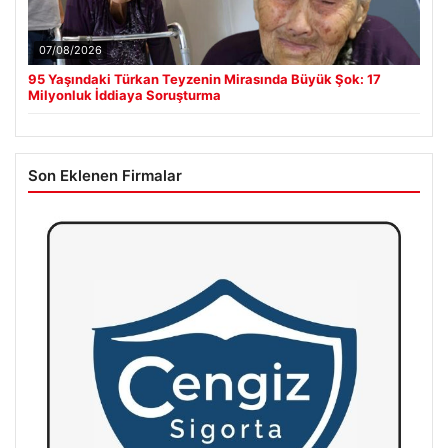
07/08/2026
95 Yaşındaki Türkan Teyzenin Mirasında Büyük Şok: 17
Milyonluk İddiaya Soruşturma
Son Eklenen Firmalar