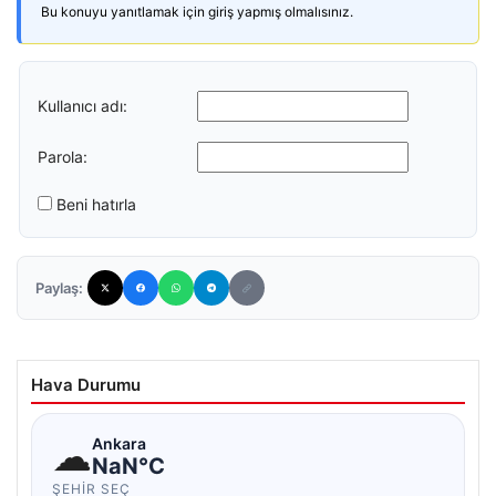
Bu konuyu yanıtlamak için giriş yapmış olmalısınız.
Kullanıcı adı:
Parola:
Beni hatırla
Paylaş:
Hava Durumu
☁
Ankara
NaN°C
ŞEHIR SEÇ