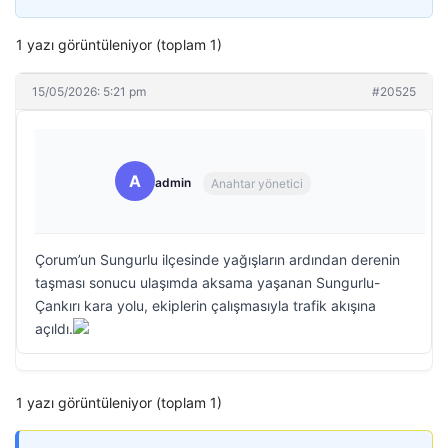
1 yazı görüntüleniyor (toplam 1)
15/05/2026: 5:21 pm
#20525
A
admin
Anahtar yönetici
Çorum’un Sungurlu ilçesinde yağışların ardından derenin
taşması sonucu ulaşımda aksama yaşanan Sungurlu-
Çankırı kara yolu, ekiplerin çalışmasıyla trafik akışına
açıldı.
1 yazı görüntüleniyor (toplam 1)