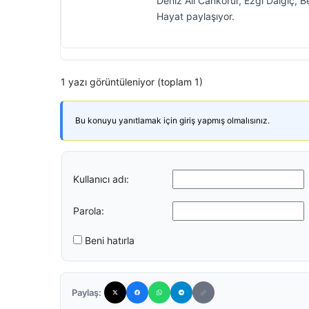
Deniz Ali Cankorur, Ezgi Dalgıç,
Hayat paylaşıyor.
1 yazı görüntüleniyor (toplam 1)
Bu konuyu yanıtlamak için giriş yapmış olmalısınız.
Kullanıcı adı:
Parola:
Beni hatırla
Paylaş: