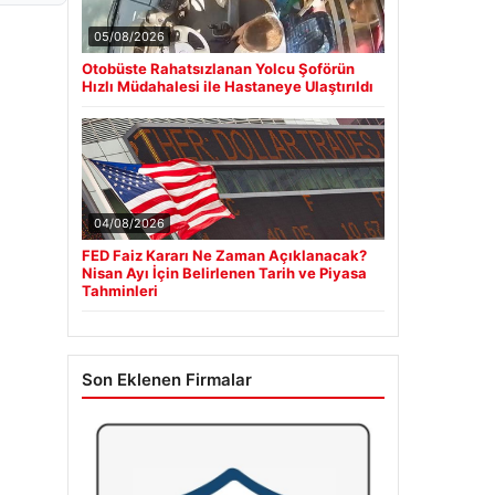
05/08/2026
Otobüste Rahatsızlanan Yolcu Şoförün
Hızlı Müdahalesi ile Hastaneye Ulaştırıldı
04/08/2026
FED Faiz Kararı Ne Zaman Açıklanacak?
Nisan Ayı İçin Belirlenen Tarih ve Piyasa
Tahminleri
Son Eklenen Firmalar