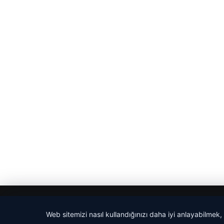
© 2026 Güncel Sayfa – Güncel Haberler
Web sitemizi nasıl kullandığınızı daha iyi anlayabilmek,