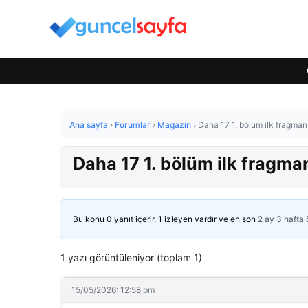
Ana sayfa
›
Forumlar
›
Magazin
›
Daha 17 1. bölüm ilk fragman g
Daha 17 1. bölüm ilk fragman 
Bu konu 0 yanıt içerir, 1 izleyen vardır ve en son
2 ay 3 hafta
1 yazı görüntüleniyor (toplam 1)
15/05/2026: 12:58 pm