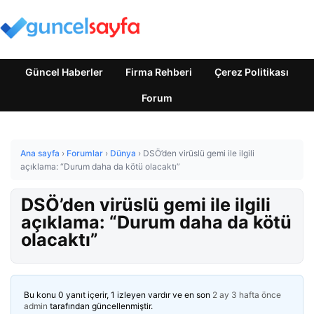
Güncel Haberler
Firma Rehberi
Çerez Politikası
Forum
Ana sayfa
›
Forumlar
›
Dünya
›
DSÖ’den virüslü gemi ile ilgili
açıklama: “Durum daha da kötü olacaktı”
DSÖ’den virüslü gemi ile ilgili
açıklama: “Durum daha da kötü
olacaktı”
Bu konu 0 yanıt içerir, 1 izleyen vardır ve en son
2 ay 3 hafta önce
admin
tarafından güncellenmiştir.