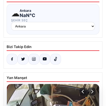
☁
Ankara
NaN°C
ŞEHIR SEÇ
Bizi Takip Edin
Yan Manşet