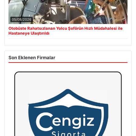
05/08/2026
Otobüste Rahatsızlanan Yolcu Şoförün Hızlı Müdahalesi ile
Hastaneye Ulaştırıldı
Son Eklenen Firmalar