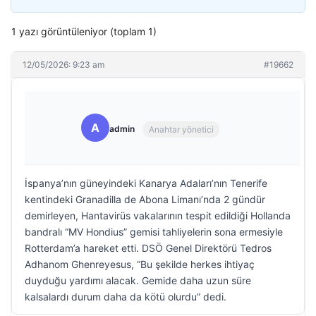
1 yazı görüntüleniyor (toplam 1)
12/05/2026: 9:23 am
#19662
A
admin
Anahtar yönetici
İspanya’nın güneyindeki Kanarya Adaları’nın Tenerife
kentindeki Granadilla de Abona Limanı’nda 2 gündür
demirleyen, Hantavirüs vakalarının tespit edildiği Hollanda
bandralı “MV Hondius” gemisi tahliyelerin sona ermesiyle
Rotterdam’a hareket etti. DSÖ Genel Direktörü Tedros
Adhanom Ghenreyesus, “Bu şekilde herkes ihtiyaç
duyduğu yardımı alacak. Gemide daha uzun süre
kalsalardı durum daha da kötü olurdu” dedi.