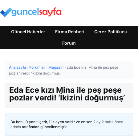
Güncel Haberler
Firma Rehberi
Çerez Politikası
Forum
Ana sayfa
›
Forumlar
›
Magazin
›
Eda Ece kızı Mina ile peş peşe
pozlar verdi! ‘İkizini doğurmuş’
Eda Ece kızı Mina ile peş peşe
pozlar verdi! ‘İkizini doğurmuş’
Bu konu 0 yanıt içerir, 1 izleyen vardır ve en son
2 ay 2 hafta önce
admin
tarafından güncellenmiştir.