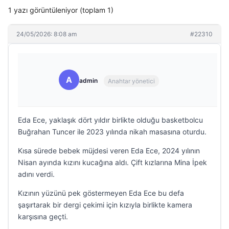
1 yazı görüntüleniyor (toplam 1)
24/05/2026: 8:08 am
#22310
A
admin
Anahtar yönetici
Eda Ece, yaklaşık dört yıldır birlikte olduğu basketbolcu
Buğrahan Tuncer ile 2023 yılında nikah masasına oturdu.
Kısa sürede bebek müjdesi veren Eda Ece, 2024 yılının
Nisan ayında kızını kucağına aldı. Çift kızlarına Mina İpek
adını verdi.
Kızının yüzünü pek göstermeyen Eda Ece bu defa
şaşırtarak bir dergi çekimi için kızıyla birlikte kamera
karşısına geçti.