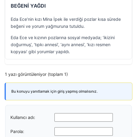
BEĞENİ YAĞDI
Eda Ece’nin kızı Mina İpek ile verdiği pozlar kısa sürede
beğeni ve yorum yağmuruna tutuldu.
Eda Ece ve kızının pozlarına sosyal medyada; ‘ikizini
doğurmuş’, ‘tıpkı annesi’, ‘aynı annesi’, ‘kızı resmen
kopyası’ gibi yorumlar yapıldı.
1 yazı görüntüleniyor (toplam 1)
Bu konuyu yanıtlamak için giriş yapmış olmalısınız.
Kullanıcı adı:
Parola: