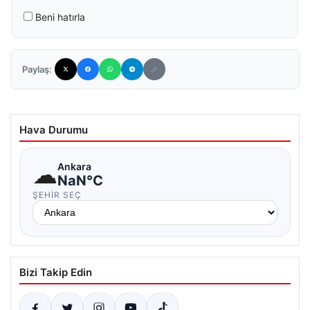
Beni hatırla
Paylaş:
Hava Durumu
☁
Ankara
NaN°C
ŞEHIR SEÇ
Bizi Takip Edin