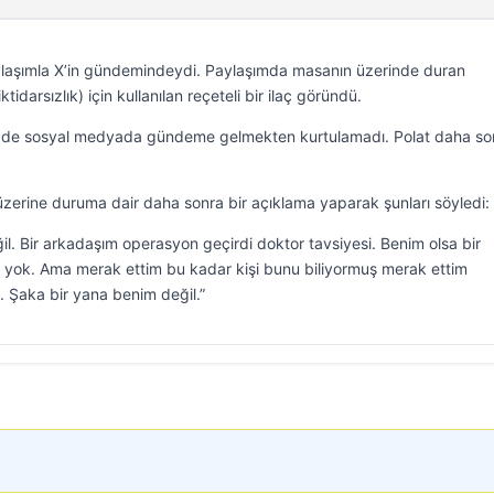
aylaşımla X’in gündemindeydi. Paylaşımda masanın üzerinde duran
idarsızlık) için kullanılan reçeteli bir ilaç göründü.
se de sosyal medyada gündeme gelmekten kurtulamadı. Polat daha so
zerine duruma dair daha sonra bir açıklama yaparak şunları söyledi:
il. Bir arkadaşım operasyon geçirdi doktor tavsiyesi. Benim olsa bir
yok. Ama merak ettim bu kadar kişi bunu biliyormuş merak ettim
Şaka bir yana benim değil.”