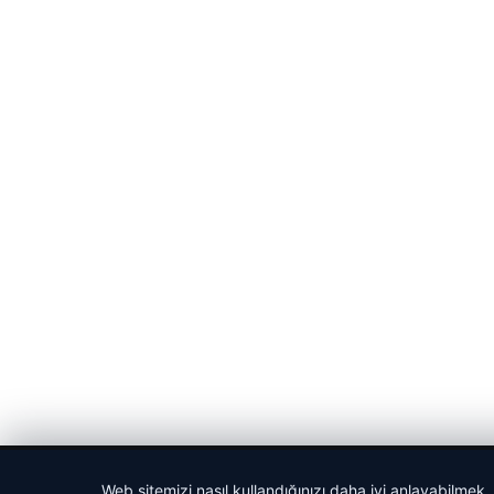
© 2026 Güncel Sayfa – Güncel Haberler
Web sitemizi nasıl kullandığınızı daha iyi anlayabilmek,