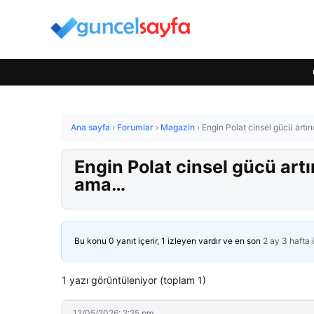
Ana sayfa
›
Forumlar
›
Magazin
›
Engin Polat cinsel gücü artı
Engin Polat cinsel gücü artı
ama…
Bu konu 0 yanıt içerir, 1 izleyen vardır ve en son
2 ay 3 hafta
1 yazı görüntüleniyor (toplam 1)
12/05/2026: 2:25 pm