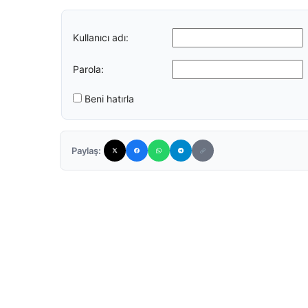
Kullanıcı adı:
Parola:
Beni hatırla
Paylaş: