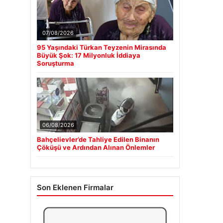
07/08/2026
95 Yaşındaki Türkan Teyzenin Mirasında
Büyük Şok: 17 Milyonluk İddiaya
Soruşturma
06/08/2026
Bahçelievler’de Tahliye Edilen Binanın
Çöküşü ve Ardından Alınan Önlemler
Son Eklenen Firmalar