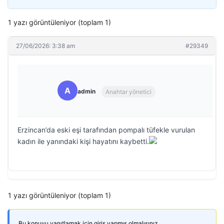
1 yazı görüntüleniyor (toplam 1)
27/06/2026: 3:38 am
#29349
A
admin
Anahtar yönetici
Erzincan’da eski eşi tarafından pompalı tüfekle vurulan
kadın ile yanındaki kişi hayatını kaybetti.
1 yazı görüntüleniyor (toplam 1)
Bu konuyu yanıtlamak için giriş yapmış olmalısınız.