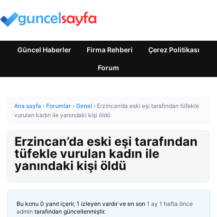
Güncel Haberler
Firma Rehberi
Çerez Politikası
Forum
Ana sayfa
›
Forumlar
›
Genel
›
Erzincan’da eski eşi tarafından tüfekle
vurulan kadın ile yanındaki kişi öldü
Erzincan’da eski eşi tarafından
tüfekle vurulan kadın ile
yanındaki kişi öldü
Bu konu 0 yanıt içerir, 1 izleyen vardır ve en son
1 ay 1 hafta önce
admin
tarafından güncellenmiştir.