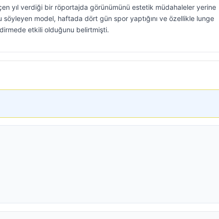
en yıl verdiği bir röportajda görünümünü estetik müdahaleler yerine
 söyleyen model, haftada dört gün spor yaptığını ve özellikle lunge
ndirmede etkili olduğunu belirtmişti.