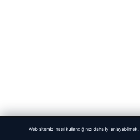
© 2026 Güncel Sayfa – Güncel Haberler
Web sitemizi nasıl kullandığınızı daha iyi anlayabilmek,