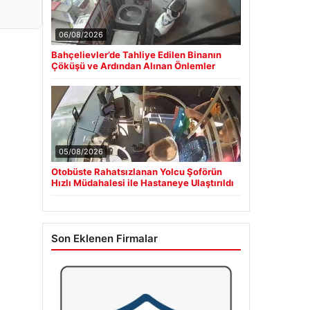
06/08/2026
Bahçelievler’de Tahliye Edilen Binanın
Çöküşü ve Ardından Alınan Önlemler
05/08/2026
Otobüste Rahatsızlanan Yolcu Şoförün
Hızlı Müdahalesi ile Hastaneye Ulaştırıldı
Son Eklenen Firmalar