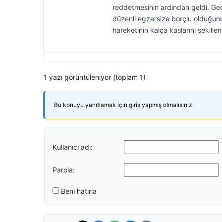
reddetmesinin ardından geldi. Geç
düzenli egzersize borçlu olduğunu
hareketinin kalça kaslarını şekille
1 yazı görüntüleniyor (toplam 1)
Bu konuyu yanıtlamak için giriş yapmış olmalısınız.
Kullanıcı adı:
Parola:
Beni hatırla