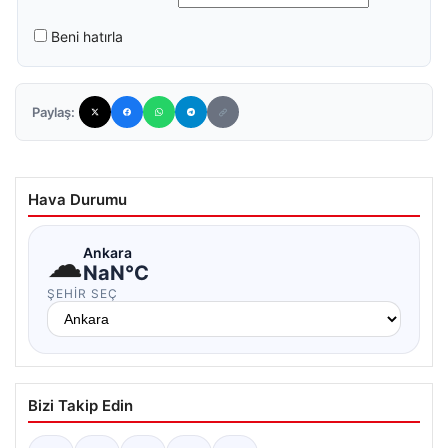
Beni hatırla
Paylaş:
Hava Durumu
☁
Ankara
NaN°C
ŞEHIR SEÇ
Bizi Takip Edin