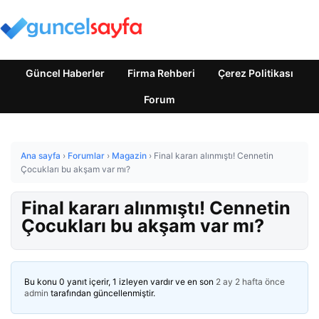
Güncel Haberler
Firma Rehberi
Çerez Politikası
Forum
Ana sayfa
›
Forumlar
›
Magazin
›
Final kararı alınmıştı! Cennetin
Çocukları bu akşam var mı?
Final kararı alınmıştı! Cennetin
Çocukları bu akşam var mı?
Bu konu 0 yanıt içerir, 1 izleyen vardır ve en son
2 ay 2 hafta önce
admin
tarafından güncellenmiştir.