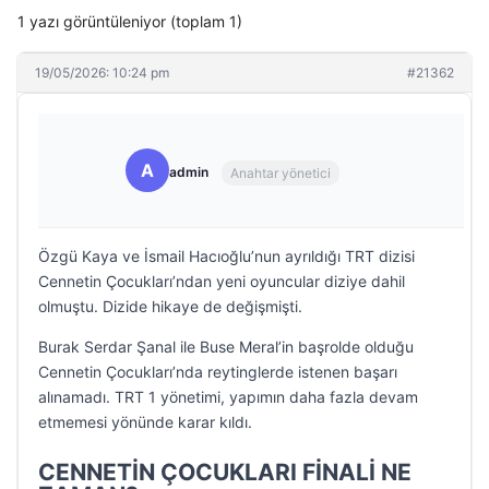
1 yazı görüntüleniyor (toplam 1)
19/05/2026: 10:24 pm
#21362
A
admin
Anahtar yönetici
Özgü Kaya ve İsmail Hacıoğlu’nun ayrıldığı TRT dizisi
Cennetin Çocukları’ndan yeni oyuncular diziye dahil
olmuştu. Dizide hikaye de değişmişti.
Burak Serdar Şanal ile Buse Meral’in başrolde olduğu
Cennetin Çocukları’nda reytinglerde istenen başarı
alınamadı. TRT 1 yönetimi, yapımın daha fazla devam
etmemesi yönünde karar kıldı.
CENNETİN ÇOCUKLARI FİNALİ NE