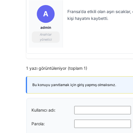
Fransa’da etkili olan aşırı sıcakla
A
kişi hayatını kaybetti.
admin
Anahtar
yönetici
1 yazı görüntüleniyor (toplam 1)
Bu konuyu yanıtlamak için giriş yapmış olmalısınız.
Kullanıcı adı:
Parola: