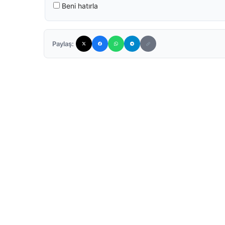
Beni hatırla
Paylaş: