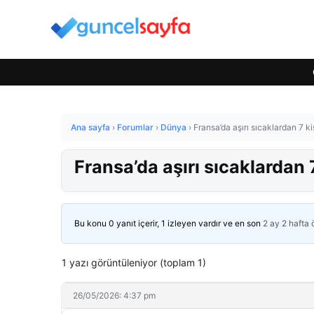
Ana sayfa
›
Forumlar
›
Dünya
›
Fransa’da aşırı sıcaklardan 7 ki
Fransa’da aşırı sıcaklardan 7
Bu konu 0 yanıt içerir, 1 izleyen vardır ve en son
2 ay 2 hafta
1 yazı görüntüleniyor (toplam 1)
26/05/2026: 4:37 pm