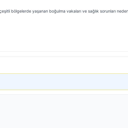
r, çeşitli bölgelerde yaşanan boğulma vakaları ve sağlık sorunları neden