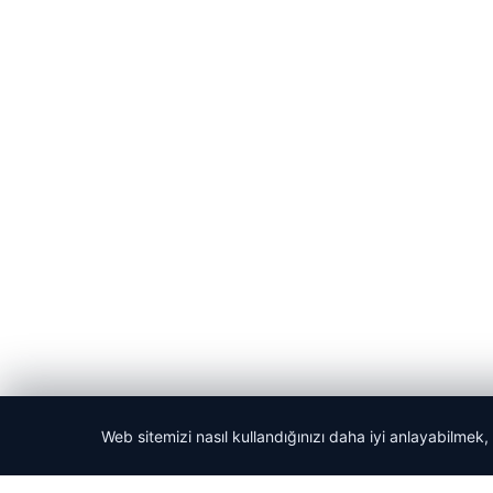
Web sitemizi nasıl kullandığınızı daha iyi anlayabilmek,
© 2026 Güncel Sayfa – Güncel Haberler