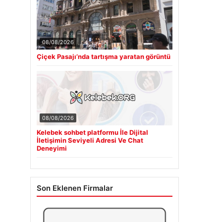
08/08/2026
Çiçek Pasajı’nda tartışma yaratan görüntü
08/08/2026
Kelebek sohbet platformu İle Dijital
İletişimin Seviyeli Adresi Ve Chat
Deneyimi
Son Eklenen Firmalar