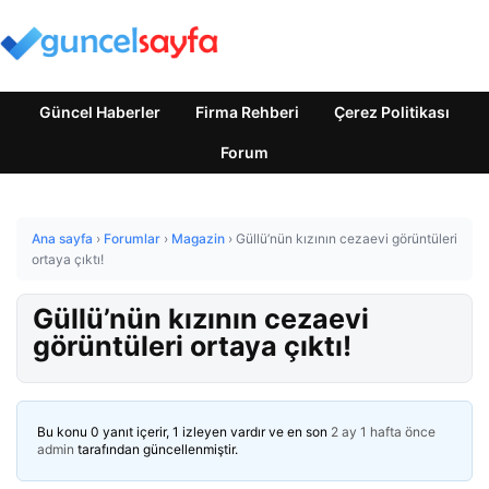
Güncel Haberler
Firma Rehberi
Çerez Politikası
Forum
Ana sayfa
›
Forumlar
›
Magazin
›
Güllü’nün kızının cezaevi görüntüleri
ortaya çıktı!
Güllü’nün kızının cezaevi
görüntüleri ortaya çıktı!
Bu konu 0 yanıt içerir, 1 izleyen vardır ve en son
2 ay 1 hafta önce
admin
tarafından güncellenmiştir.