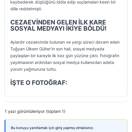
kaybederek düştüğünü iddia edip suçlamaları kesin bir
dille reddetmişti.
CEZAEVİNDEN GELEN İLK KARE
SOSYAL MEDYAYI İKİYE BÖLDÜ!
Aylardır cezaevinde bulunan ve yargı süreci devam eden
Tuğyan Ülkem Gülter’in son hali, sosyal medyada
paylaşılan bir kareyle ilk kez gün yüzüne çıktı. Fotoğrafın
yayılmasının ardından sosyal medya kullanıcıları adeta
yorum yağmuruna tuttu.
İŞTE O FOTOĞRAF:
1 yazı görüntüleniyor (toplam 1)
Bu konuyu yanıtlamak için giriş yapmış olmalısınız.