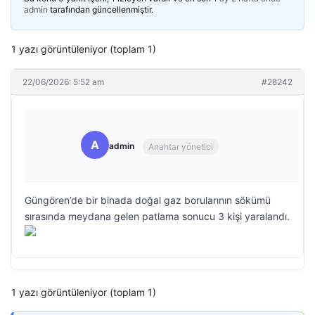
admin
tarafından güncellenmiştir.
1 yazı görüntüleniyor (toplam 1)
22/06/2026: 5:52 am
#28242
A
admin
Anahtar yönetici
Güngören’de bir binada doğal gaz borularının sökümü
sırasında meydana gelen patlama sonucu 3 kişi yaralandı.
1 yazı görüntüleniyor (toplam 1)