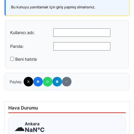
Bu konuyu yanıtlamak için giriş yapmış olmalısınız.
Kullanıcı adı:
Parola:
Beni hatırla
Paylaş:
Hava Durumu
☁
Ankara
NaN°C