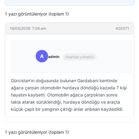
1 yazı görüntüleniyor (toplam 1)
16/05/2026: 7:06 am
#20571
A
admin
Anahtar yönetici
Gürcistan’ın doğusunda bulunan Gardabani kentinde
ağaca çarpan otomobilin hurdaya döndüğü kazada 7 kişi
hayatını kaybetti. Otomobilin ağaca çarptıktan sonra
takla atarak sürüklendiği, hurdaya döndüğü ve araçta
küçük çaplı bir yangının çıktığı anlar anbean kaydedildi.
1 yazı görüntüleniyor (toplam 1)