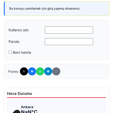
Bu konuyu yanıtlamak için giriş yapmış olmalısınız.
Kullanıcı adı:
Parola:
Beni hatırla
Paylaş:
Hava Durumu
☁
Ankara
NaN°C