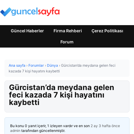
Güncel Haberler
Firma Rehberi
Çerez Politikası
Forum
Ana sayfa
›
Forumlar
›
Dünya
›
Gürcistan’da meydana gelen feci
kazada 7 kişi hayatını kaybetti
Gürcistan’da meydana gelen
feci kazada 7 kişi hayatını
kaybetti
Bu konu 0 yanıt içerir, 1 izleyen vardır ve en son
2 ay 3 hafta önce
admin
tarafından güncellenmiştir.