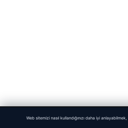
© 2026 Güncel Sayfa – Güncel Haberler
Web sitemizi nasıl kullandığınızı daha iyi anlayabilmek,