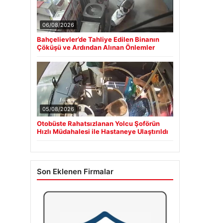
06/08/2026
Bahçelievler’de Tahliye Edilen Binanın
Çöküşü ve Ardından Alınan Önlemler
05/08/2026
Otobüste Rahatsızlanan Yolcu Şoförün
Hızlı Müdahalesi ile Hastaneye Ulaştırıldı
Son Eklenen Firmalar