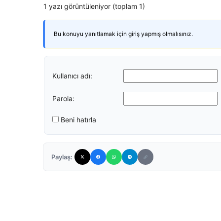
1 yazı görüntüleniyor (toplam 1)
Bu konuyu yanıtlamak için giriş yapmış olmalısınız.
Kullanıcı adı:
Parola:
Beni hatırla
Paylaş: