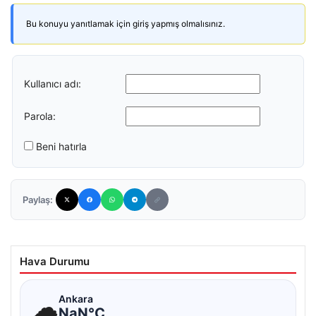
Bu konuyu yanıtlamak için giriş yapmış olmalısınız.
Kullanıcı adı:
Parola:
Beni hatırla
Paylaş:
Hava Durumu
☁
Ankara
NaN°C