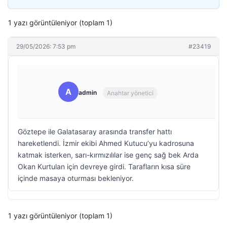
1 yazı görüntüleniyor (toplam 1)
29/05/2026: 7:53 pm
#23419
A
admin
Anahtar yönetici
Göztepe ile Galatasaray arasında transfer hattı
hareketlendi. İzmir ekibi Ahmed Kutucu’yu kadrosuna
katmak isterken, sarı-kırmızılılar ise genç sağ bek Arda
Okan Kurtulan için devreye girdi. Tarafların kısa süre
içinde masaya oturması bekleniyor.
1 yazı görüntüleniyor (toplam 1)