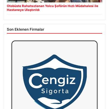
Otobüste Rahatsızlanan Yolcu Şoförün Hızlı Müdahalesi ile
Hastaneye Ulaştırıldı
Son Eklenen Firmalar