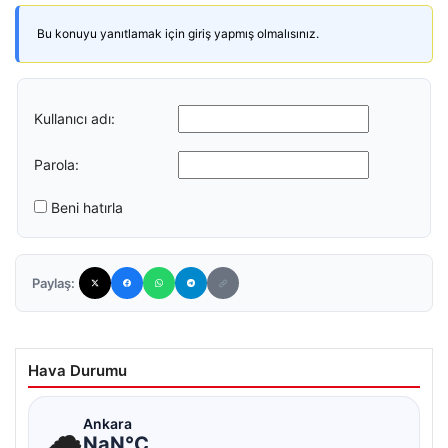
Bu konuyu yanıtlamak için giriş yapmış olmalısınız.
Kullanıcı adı:
Parola:
Beni hatırla
Paylaş:
Hava Durumu
☁
Ankara
NaN°C