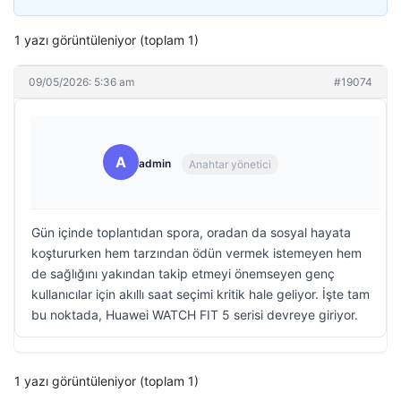
1 yazı görüntüleniyor (toplam 1)
09/05/2026: 5:36 am
#19074
A
admin
Anahtar yönetici
Gün içinde toplantıdan spora, oradan da sosyal hayata
koştururken hem tarzından ödün vermek istemeyen hem
de sağlığını yakından takip etmeyi önemseyen genç
kullanıcılar için akıllı saat seçimi kritik hale geliyor. İşte tam
bu noktada, Huawei WATCH FIT 5 serisi devreye giriyor.
1 yazı görüntüleniyor (toplam 1)