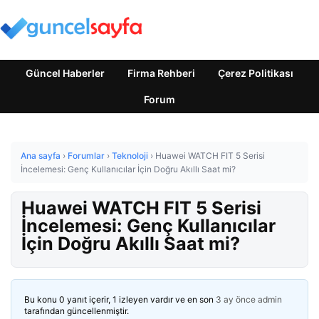
Güncel Haberler
Firma Rehberi
Çerez Politikası
Forum
Ana sayfa
›
Forumlar
›
Teknoloji
›
Huawei WATCH FIT 5 Serisi
İncelemesi: Genç Kullanıcılar İçin Doğru Akıllı Saat mi?
Huawei WATCH FIT 5 Serisi
İncelemesi: Genç Kullanıcılar
İçin Doğru Akıllı Saat mi?
Bu konu 0 yanıt içerir, 1 izleyen vardır ve en son
3 ay önce
admin
tarafından güncellenmiştir.