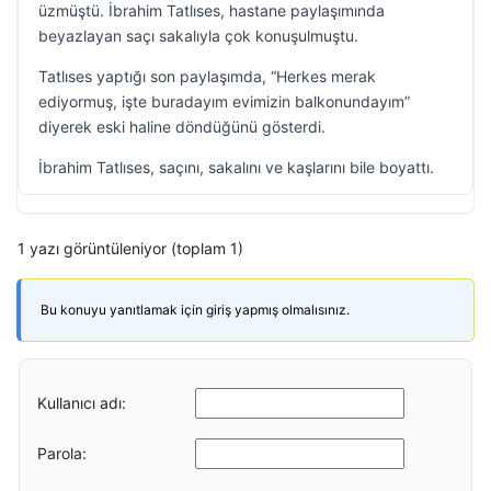
üzmüştü. İbrahim Tatlıses, hastane paylaşımında
beyazlayan saçı sakalıyla çok konuşulmuştu.
Tatlıses yaptığı son paylaşımda, “Herkes merak
ediyormuş, işte buradayım evimizin balkonundayım”
diyerek eski haline döndüğünü gösterdi.
İbrahim Tatlıses, saçını, sakalını ve kaşlarını bile boyattı.
1 yazı görüntüleniyor (toplam 1)
Bu konuyu yanıtlamak için giriş yapmış olmalısınız.
Kullanıcı adı:
Parola: