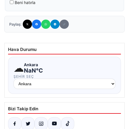
Beni hatırla
Paylaş:
Hava Durumu
☁
Ankara
NaN°C
ŞEHIR SEÇ
Bizi Takip Edin