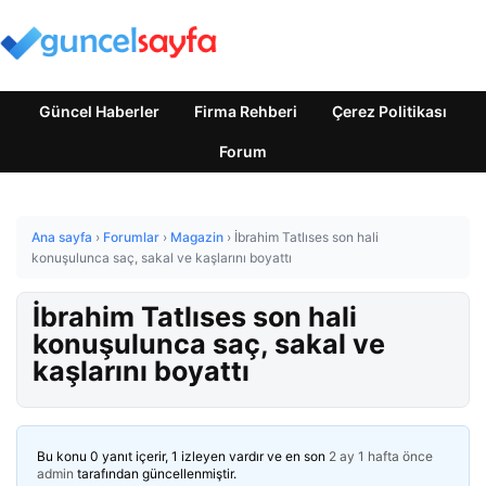
Güncel Haberler
Firma Rehberi
Çerez Politikası
Forum
Ana sayfa
›
Forumlar
›
Magazin
›
İbrahim Tatlıses son hali
konuşulunca saç, sakal ve kaşlarını boyattı
İbrahim Tatlıses son hali
konuşulunca saç, sakal ve
kaşlarını boyattı
Bu konu 0 yanıt içerir, 1 izleyen vardır ve en son
2 ay 1 hafta önce
admin
tarafından güncellenmiştir.