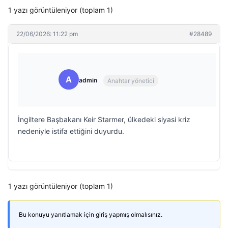
1 yazı görüntüleniyor (toplam 1)
22/06/2026: 11:22 pm
#28489
A
admin
Anahtar yönetici
İngiltere Başbakanı Keir Starmer, ülkedeki siyasi kriz
nedeniyle istifa ettiğini duyurdu.
1 yazı görüntüleniyor (toplam 1)
Bu konuyu yanıtlamak için giriş yapmış olmalısınız.