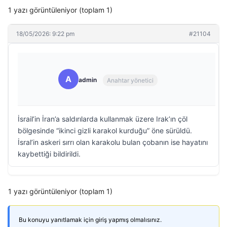
1 yazı görüntüleniyor (toplam 1)
18/05/2026: 9:22 pm
#21104
A
admin
Anahtar yönetici
İsrail’in İran’a saldırılarda kullanmak üzere Irak’ın çöl
bölgesinde “ikinci gizli karakol kurduğu” öne sürüldü.
İsral’in askeri sırrı olan karakolu bulan çobanın ise hayatını
kaybettiği bildirildi.
1 yazı görüntüleniyor (toplam 1)
Bu konuyu yanıtlamak için giriş yapmış olmalısınız.