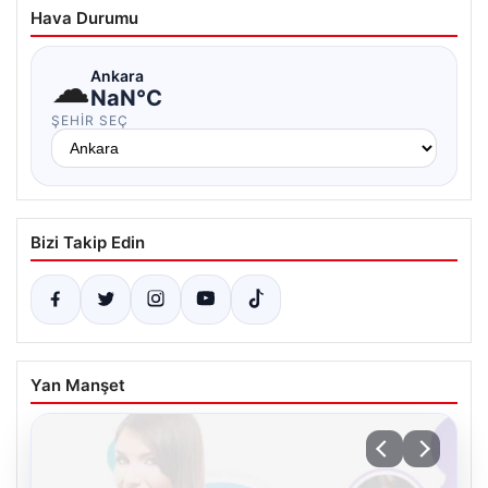
Hava Durumu
☁
Ankara
NaN°C
ŞEHIR SEÇ
Bizi Takip Edin
Yan Manşet