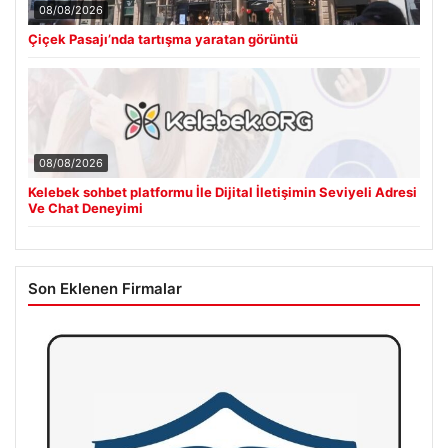
08/08/2026
Çiçek Pasajı’nda tartışma yaratan görüntü
08/08/2026
Kelebek sohbet platformu İle Dijital İletişimin Seviyeli Adresi
Ve Chat Deneyimi
Son Eklenen Firmalar