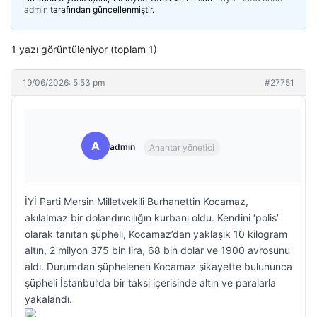
admin
tarafından güncellenmiştir.
1 yazı görüntüleniyor (toplam 1)
19/06/2026: 5:53 pm
#27751
A
admin
Anahtar yönetici
İYİ Parti Mersin Milletvekili Burhanettin Kocamaz,
akılalmaz bir dolandırıcılığın kurbanı oldu. Kendini ‘polis’
olarak tanıtan şüpheli, Kocamaz’dan yaklaşık 10 kilogram
altın, 2 milyon 375 bin lira, 68 bin dolar ve 1900 avrosunu
aldı. Durumdan şüphelenen Kocamaz şikayette bulununca
şüpheli İstanbul’da bir taksi içerisinde altın ve paralarla
yakalandı.