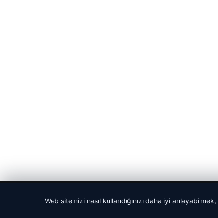
© 2026 Güncel Sayfa – Güncel Haberler
Web sitemizi nasıl kullandığınızı daha iyi anlayabilmek,