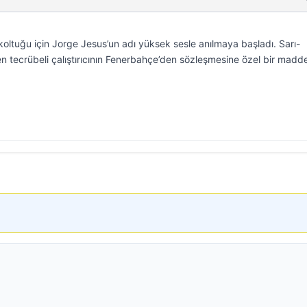
koltuğu için Jorge Jesus’un adı yüksek sesle anılmaya başladı. Sarı-
ilen tecrübeli çalıştırıcının Fenerbahçe’den sözleşmesine özel bir madd