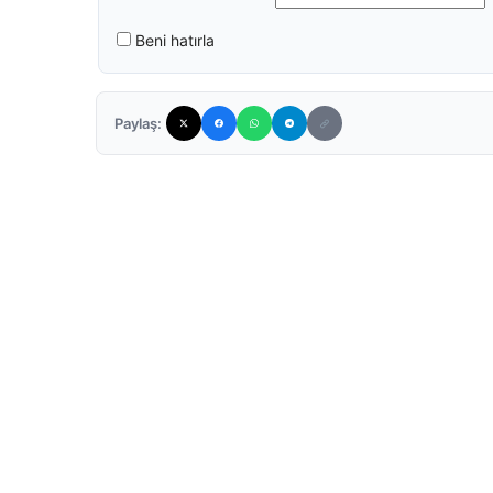
Beni hatırla
Paylaş: