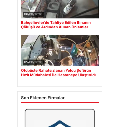
06/08/2026
Bahçelievler’de Tahliye Edilen Binanın
Çöküşü ve Ardından Alınan Önlemler
05/08/2026
Otobüste Rahatsızlanan Yolcu Şoförün
Hızlı Müdahalesi ile Hastaneye Ulaştırıldı
Son Eklenen Firmalar