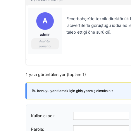
Fenerbahçe’de teknik direktörlük 
A
lacivertlilerle görüştüğü iddia ed
talep ettiği öne sürüldü.
admin
Anahtar
yönetici
1 yazı görüntüleniyor (toplam 1)
Bu konuyu yanıtlamak için giriş yapmış olmalısınız.
Kullanıcı adı:
Parola: