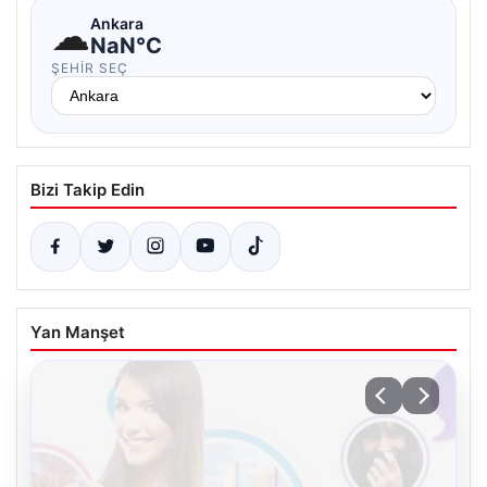
☁
Ankara
NaN°C
ŞEHIR SEÇ
Bizi Takip Edin
Yan Manşet