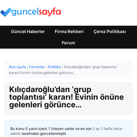
Güncel Haberler
Firma Rehberi
Çerez Politikası
Forum
Ana sayfa
›
Forumlar
›
Politika
›
Kılıçdaroğlu’dan ‘grup toplantısı’
kararı! Evinin önüne gelenleri görünce…
Kılıçdaroğlu’dan ‘grup
toplantısı’ kararı! Evinin önüne
gelenleri görünce…
Bu konu 0 yanıt içerir, 1 izleyen vardır ve en son
2 ay 1 hafta önce
admin
tarafından güncellenmiştir.