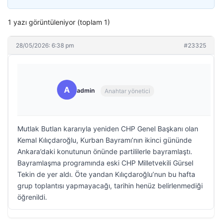
1 yazı görüntüleniyor (toplam 1)
28/05/2026: 6:38 pm
#23325
A
admin
Anahtar yönetici
Mutlak Butlan kararıyla yeniden CHP Genel Başkanı olan
Kemal Kılıçdaroğlu, Kurban Bayramı’nın ikinci gününde
Ankara’daki konutunun önünde partililerle bayramlaştı.
Bayramlaşma programında eski CHP Milletvekili Gürsel
Tekin de yer aldı. Öte yandan Kılıçdaroğlu’nun bu hafta
grup toplantısı yapmayacağı, tarihin henüz belirlenmediği
öğrenildi.