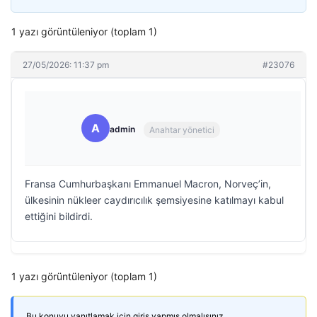
1 yazı görüntüleniyor (toplam 1)
27/05/2026: 11:37 pm
#23076
A
admin
Anahtar yönetici
Fransa Cumhurbaşkanı Emmanuel Macron, Norveç’in,
ülkesinin nükleer caydırıcılık şemsiyesine katılmayı kabul
ettiğini bildirdi.
1 yazı görüntüleniyor (toplam 1)
Bu konuyu yanıtlamak için giriş yapmış olmalısınız.