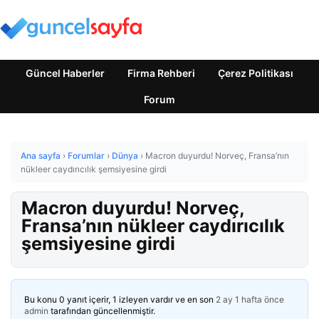
Güncel Haberler
Firma Rehberi
Çerez Politikası
Forum
Ana sayfa
›
Forumlar
›
Dünya
›
Macron duyurdu! Norveç, Fransa’nın
nükleer caydırıcılık şemsiyesine girdi
Macron duyurdu! Norveç,
Fransa’nın nükleer caydırıcılık
şemsiyesine girdi
Bu konu 0 yanıt içerir, 1 izleyen vardır ve en son
2 ay 1 hafta önce
admin
tarafından güncellenmiştir.