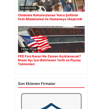
05/08/2026
Otobüste Rahatsızlanan Yolcu Şoförün
Hızlı Müdahalesi ile Hastaneye Ulaştırıldı
04/08/2026
FED Faiz Kararı Ne Zaman Açıklanacak?
Nisan Ayı İçin Belirlenen Tarih ve Piyasa
Tahminleri
Son Eklenen Firmalar