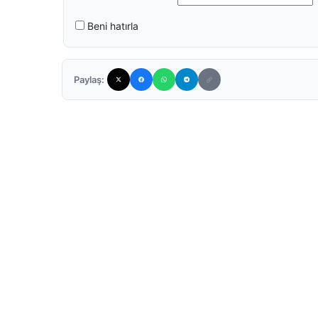
Beni hatırla
Paylaş: