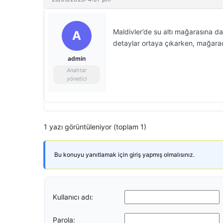
Maldivler’de su altı mağarasına dal
A
detaylar ortaya çıkarken, mağarad
admin
Anahtar
yönetici
1 yazı görüntüleniyor (toplam 1)
Bu konuyu yanıtlamak için giriş yapmış olmalısınız.
Kullanıcı adı:
Parola: