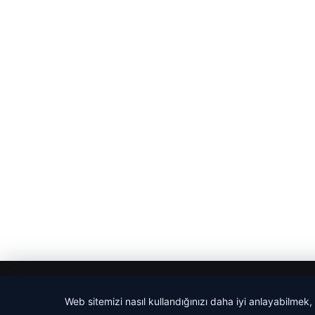
© 2026 Güncel Sayfa – Güncel Haberler
Web sitemizi nasıl kullandığınızı daha iyi anlayabilmek,