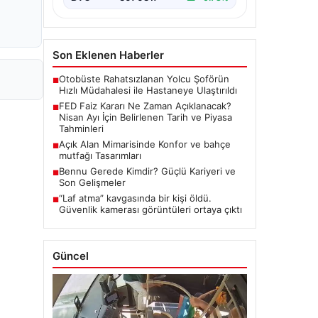
Son Eklenen Haberler
Otobüste Rahatsızlanan Yolcu Şoförün
■
Hızlı Müdahalesi ile Hastaneye Ulaştırıldı
FED Faiz Kararı Ne Zaman Açıklanacak?
■
Nisan Ayı İçin Belirlenen Tarih ve Piyasa
Tahminleri
Açık Alan Mimarisinde Konfor ve bahçe
■
mutfağı Tasarımları
Bennu Gerede Kimdir? Güçlü Kariyeri ve
■
Son Gelişmeler
“Laf atma” kavgasında bir kişi öldü.
■
Güvenlik kamerası görüntüleri ortaya çıktı
Güncel