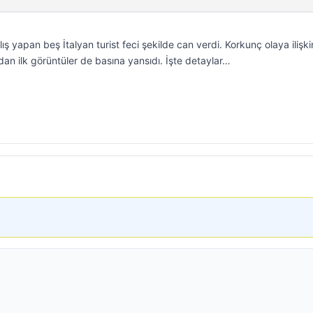
ış yapan beş İtalyan turist feci şekilde can verdi. Korkunç olaya ilişki
an ilk görüntüler de basına yansıdı. İşte detaylar…