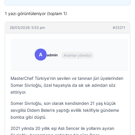
1 yazı görüntüleniyor (toplam 1)
28/05/2026: 5:53 pm
#23211
A
admin
Anahtar yönetici
MasterChef Türkiye’nin sevilen ve tanınan jüri üyelerinden
Somer Sivrioğlu, özel hayatıyla da sık sık adından söz
ettiriyor.
Somer Sivrioğlu, son olarak kendisinden 21 yaş küçük
sevgilisi Didem Belen’e yaptığı evlilik teklifiyle gündeme
bomba gibi düştü.
2021 yılında 20 yıllık eşi Aslı Sencer ile yollarını ayıran