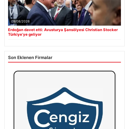
09/08/2026
Erdoğan davet etti: Avusturya Şansölyesi Christian Stocker
Türkiye’ye geliyor
Son Eklenen Firmalar