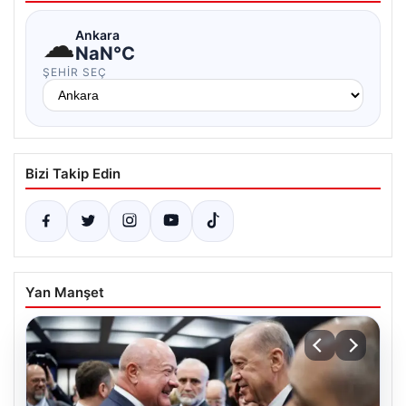
☁
Ankara
NaN°C
ŞEHIR SEÇ
Bizi Takip Edin
Yan Manşet