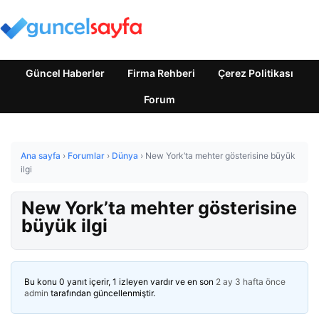
Güncel Haberler
Firma Rehberi
Çerez Politikası
Forum
Ana sayfa
›
Forumlar
›
Dünya
›
New York’ta mehter gösterisine büyük
ilgi
New York’ta mehter gösterisine
büyük ilgi
Bu konu 0 yanıt içerir, 1 izleyen vardır ve en son
2 ay 3 hafta önce
admin
tarafından güncellenmiştir.