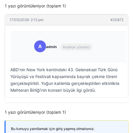
1 yazı görüntüleniyor (toplam 1)
17/05/2026: 2:12 pm
#20872
A
admin
Anahtar yönetici
ABD’nin New York kentindeki 43. Geleneksel Türk Günü
Yürüyüşü ve Festivali kapsamında bayrak çekme töreni
gerçekleştirildi. Yoğun katılımla gerçekleştirilen etkinlikte
Mehteran Birliği’nin konseri büyük ilgi gördü.
1 yazı görüntüleniyor (toplam 1)
Bu konuyu yanıtlamak için giriş yapmış olmalısınız.