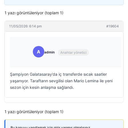
1 yazı görüntüleniyor (toplam 1)
11/05/2026: 6:14 pm
#19604
A
admin
Anahtar yönetici
Şampiyon Galatasaray’da iç transferde sıcak saatler
yaşanıyor. Taraftarın sevgilisi olan Mario Lemina ile yeni
sezon için kesin anlaşma sağlandı.
1 yazı görüntüleniyor (toplam 1)
Bu konuyu yanıtlamak için giriş yapmış olmalısınız.