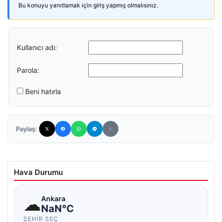
Bu konuyu yanıtlamak için giriş yapmış olmalısınız.
Kullanıcı adı:
Parola:
Beni hatırla
Paylaş:
Hava Durumu
☁
Ankara
NaN°C
ŞEHIR SEÇ