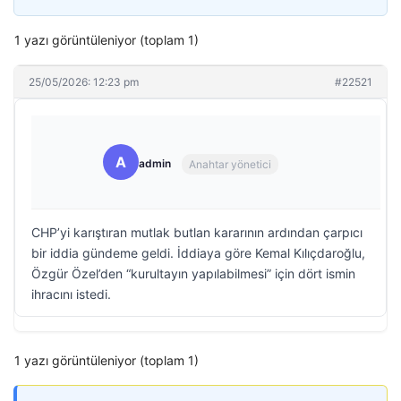
1 yazı görüntüleniyor (toplam 1)
25/05/2026: 12:23 pm
#22521
A
admin
Anahtar yönetici
CHP’yi karıştıran mutlak butlan kararının ardından çarpıcı
bir iddia gündeme geldi. İddiaya göre Kemal Kılıçdaroğlu,
Özgür Özel’den “kurultayın yapılabilmesi” için dört ismin
ihracını istedi.
1 yazı görüntüleniyor (toplam 1)