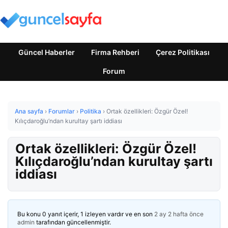
Güncel Haberler
Firma Rehberi
Çerez Politikası
Forum
Ana sayfa
›
Forumlar
›
Politika
›
Ortak özellikleri: Özgür Özel!
Kılıçdaroğlu’ndan kurultay şartı iddiası
Ortak özellikleri: Özgür Özel!
Kılıçdaroğlu’ndan kurultay şartı
iddiası
Bu konu 0 yanıt içerir, 1 izleyen vardır ve en son
2 ay 2 hafta önce
admin
tarafından güncellenmiştir.