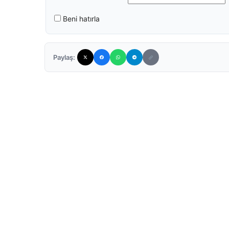
Beni hatırla
Paylaş: