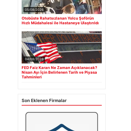
05/08/2026
Otobüste Rahatsızlanan Yolcu Şoförün
Hızlı Müdahalesi ile Hastaneye Ulaştırıldı
04/08/2026
FED Faiz Kararı Ne Zaman Açıklanacak?
Nisan Ayı İçin Belirlenen Tarih ve Piyasa
Tahminleri
Son Eklenen Firmalar