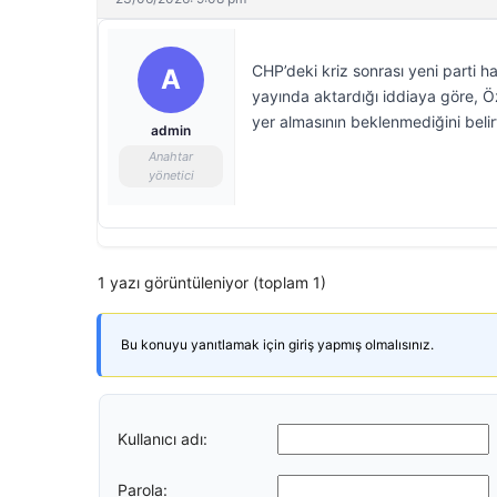
CHP’deki kriz sonrası yeni parti ha
A
yayında aktardığı iddiaya göre, Ö
yer almasının beklenmediğini belirt
admin
Anahtar
yönetici
1 yazı görüntüleniyor (toplam 1)
Bu konuyu yanıtlamak için giriş yapmış olmalısınız.
Kullanıcı adı:
Parola: