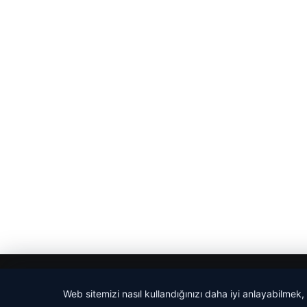
© 2026 Güncel Sayfa – Güncel Haberler
Web sitemizi nasıl kullandığınızı daha iyi anlayabilmek,