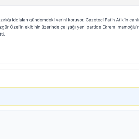
zırlığı iddiaları gündemdeki yerini koruyor. Gazeteci Fatih Atik’in canlı
zgür Özel’in ekibinin üzerinde çalıştığı yeni partide Ekrem İmamoğlu’
ti.