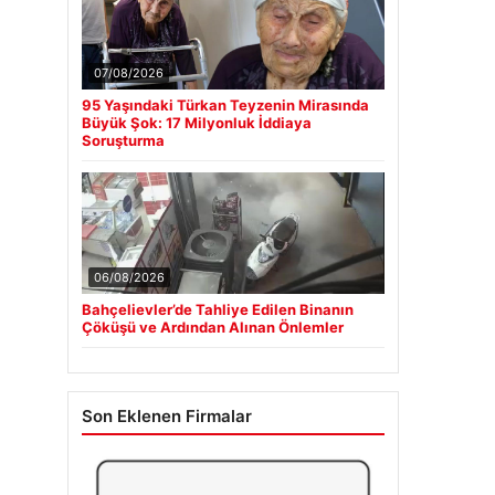
07/08/2026
95 Yaşındaki Türkan Teyzenin Mirasında
Büyük Şok: 17 Milyonluk İddiaya
Soruşturma
06/08/2026
Bahçelievler’de Tahliye Edilen Binanın
Çöküşü ve Ardından Alınan Önlemler
Son Eklenen Firmalar