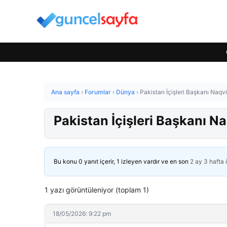
Ana sayfa
›
Forumlar
›
Dünya
›
Pakistan İçişleri Başkanı Naqvi
Pakistan İçişleri Başkanı Na
Bu konu 0 yanıt içerir, 1 izleyen vardır ve en son
2 ay 3 hafta
1 yazı görüntüleniyor (toplam 1)
18/05/2026: 9:22 pm