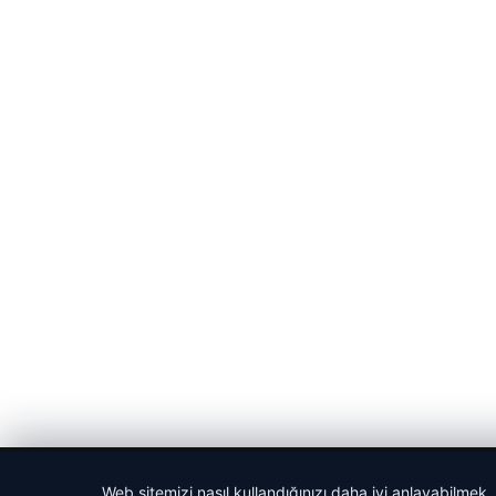
© 2026 Güncel Sayfa – Güncel Haberler
Web sitemizi nasıl kullandığınızı daha iyi anlayabilmek,