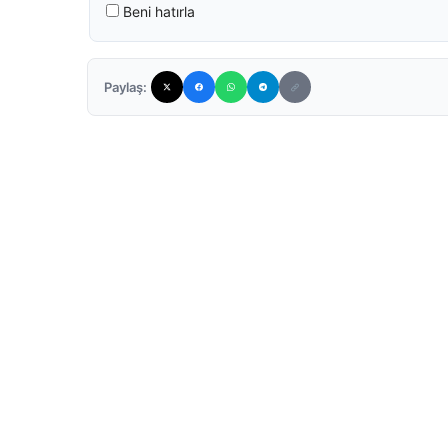
Beni hatırla
Paylaş: