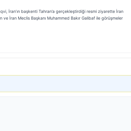
vi, İran’ın başkenti Tahran’a gerçekleştirdiği resmi ziyarette İran
ve İran Meclis Başkanı Muhammed Bakır Galibaf ile görüşmeler