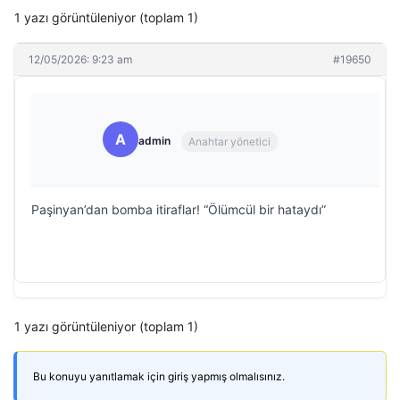
1 yazı görüntüleniyor (toplam 1)
12/05/2026: 9:23 am
#19650
A
admin
Anahtar yönetici
Paşinyan’dan bomba itiraflar! “Ölümcül bir hataydı”
1 yazı görüntüleniyor (toplam 1)
Bu konuyu yanıtlamak için giriş yapmış olmalısınız.